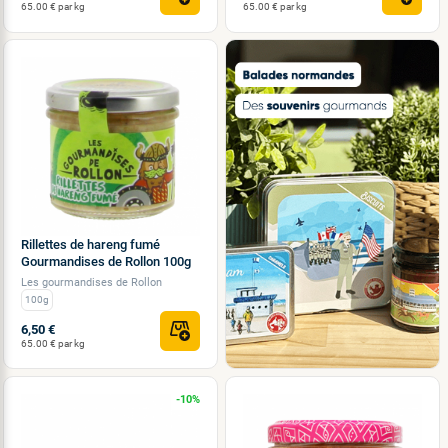
65.00 € par kg
65.00 € par kg
Rillettes de hareng fumé
Gourmandises de Rollon 100g
Les gourmandises de Rollon
100g
6,50 €
65.00 € par kg
-10%