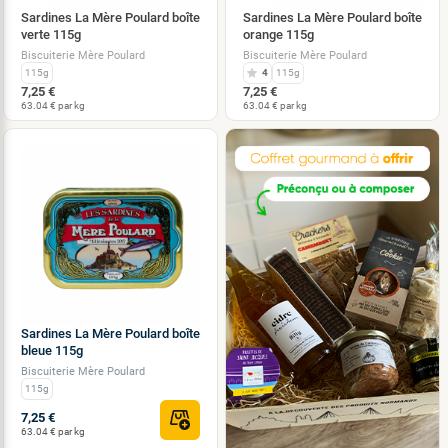
Sardines La Mère Poulard boîte
Sardines La Mère Poulard boîte
verte 115g
orange 115g
Biscuiterie Mère Poulard
Biscuiterie Mère Poulard
115g
4
115g
7,25 €
7,25 €
63.04 € par kg
63.04 € par kg
Sardines La Mère Poulard boîte
bleue 115g
Biscuiterie Mère Poulard
115g
7,25 €
63.04 € par kg