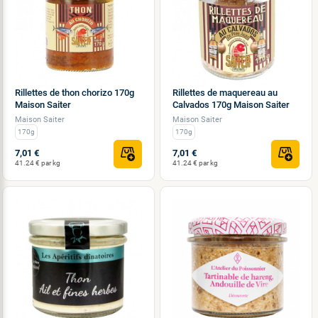
Rillettes de thon chorizo 170g
Rillettes de maquereau au
Maison Saiter
Calvados 170g Maison Saiter
Maison Saiter
Maison Saiter
170g
170g
7,01 €
7,01 €
41.24 € par kg
41.24 € par kg