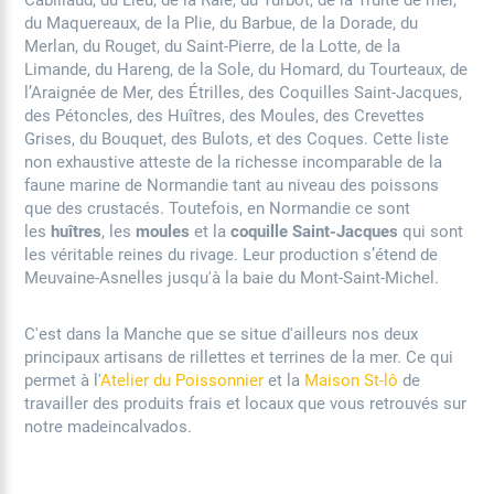
du Maquereaux, de la Plie, du Barbue, de la Dorade, du
Merlan, du Rouget, du Saint-Pierre, de la Lotte, de la
Limande, du Hareng, de la Sole, du Homard, du Tourteaux, de
l’Araignée de Mer, des Étrilles, des Coquilles Saint-Jacques,
des Pétoncles, des Huîtres, des Moules, des Crevettes
Grises, du Bouquet, des Bulots, et des Coques. Cette liste
non exhaustive atteste de la richesse incomparable de la
faune marine de Normandie tant au niveau des poissons
que des crustacés. Toutefois, en Normandie ce sont
les
huîtres
, les
moules
et la
coquille Saint-Jacques
qui sont
les véritable reines du rivage. Leur production s’étend de
Meuvaine-Asnelles jusqu'à la baie du Mont-Saint-Michel.
C'est dans la Manche que se situe d'ailleurs nos deux
principaux artisans de rillettes et terrines de la mer. Ce qui
permet à l'
Atelier du Poissonnier
et la
Maison St-lô
de
travailler des produits frais et locaux que vous retrouvés sur
notre madeincalvados.