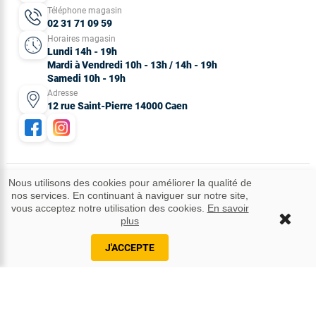
Téléphone magasin
02 31 71 09 59
Horaires magasin
Lundi 14h - 19h
Mardi à Vendredi 10h - 13h / 14h - 19h
Samedi 10h - 19h
Adresse
12 rue Saint-Pierre 14000 Caen
Nous utilisons des cookies pour améliorer la qualité de
nos services. En continuant à naviguer sur notre site,
Mentions légales
CGV
Données personnelles
Plan du site
vous acceptez notre utilisation des cookies.
En savoir
Idées cadeaux
© 2025 Tous droits réservés.
plus
J'ACCEPTE