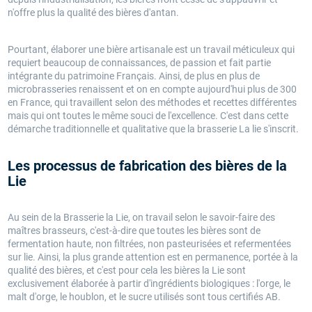
n'offre plus la qualité des bières d'antan.
Pourtant, élaborer une bière artisanale est un travail méticuleux qui
requiert beaucoup de connaissances, de passion et fait partie
intégrante du patrimoine Français. Ainsi, de plus en plus de
microbrasseries renaissent et on en compte aujourd'hui plus de 300
en France, qui travaillent selon des méthodes et recettes différentes
mais qui ont toutes le même souci de l'excellence. C'est dans cette
démarche traditionnelle et qualitative que la brasserie La lie s'inscrit.
Les processus de fabrication des bières de la
Lie
Au sein de la Brasserie la Lie, on travail selon le savoir-faire des
maîtres brasseurs, c'est-à-dire que toutes les bières sont de
fermentation haute, non filtrées, non pasteurisées et refermentées
sur lie. Ainsi, la plus grande attention est en permanence, portée à la
qualité des bières, et c'est pour cela les bières la Lie sont
exclusivement élaborée à partir d'ingrédients biologiques : l'orge, le
malt d'orge, le houblon, et le sucre utilisés sont tous certifiés AB.