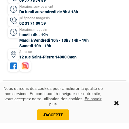
09 77 78 74 89
Horaires service client
Du lundi au vendredi de 9h à 18h
Téléphone magasin
02 31 71 09 59
Horaires magasin
Lundi 14h - 19h
Mardi à Vendredi 10h - 13h / 14h - 19h
Samedi 10h - 19h
Adresse
12 rue Saint-Pierre 14000 Caen
Nous utilisons des cookies pour améliorer la qualité de
nos services. En continuant à naviguer sur notre site,
Mentions légales
CGV
Données personnelles
Plan du site
vous acceptez notre utilisation des cookies.
En savoir
Idées cadeaux
© 2025 Tous droits réservés.
plus
J'ACCEPTE