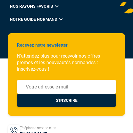
expand_more
NOS RAYONS FAVORIS
expand_more
NOTRE GUIDE NORMAND
Recevez notre newsletter
N'attendez plus pour recevoir nos offres
promos et les nouveautés normandes :
inscrivez-vous !
S'INSCRIRE
Téléphone service client