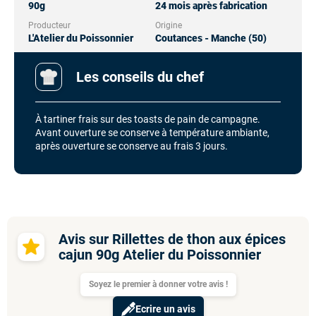
90g
24 mois après fabrication
Producteur
Origine
L'Atelier du Poissonnier
Coutances - Manche (50)
Les conseils du chef
À tartiner frais sur des toasts de pain de campagne.
Avant ouverture se conserve à température ambiante,
après ouverture se conserve au frais 3 jours.
Avis sur Rillettes de thon aux épices
cajun 90g Atelier du Poissonnier
Soyez le premier à donner votre avis !
Ecrire un avis