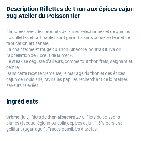
Description Rillettes de thon aux épices cajun
90g Atelier du Poissonnier
Élaborées avec des produits de la mer sélectionnés et de qualité,
nos rillettes et tartinables sont garantis sans conservateur et de
fabrication artisanale.
La chair ferme et rouge du Thon Albacore, pourrait lui valoir
l’appellation de « bœuf de la mer ».
Le steak se déguste d’ailleurs, comme tout thon frais, saignant au
centre.
Dans cette recette crémeuse, le mariage du thon et des épices
cajun de Louisiane, ravira les papilles recherchant de lointaines
saveurs relevées.
Ingrédients
Crème
(lait), filets de
thon albacore
27%, filets de
poissons
blancs
(tacaud, églefin ou colin), épices cajun 1,5%, persil, sel,
gélifiant (agar-agar). Traces possibles d’arêtes.