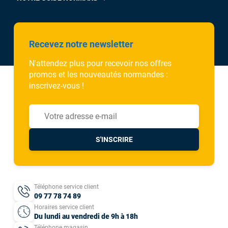
Recevez notre newsletter
N'attendez plus pour recevoir nos offres
promos et les nouveautés normandes :
inscrivez-vous !
S'INSCRIRE
Téléphone service client
09 77 78 74 89
Horaires service client
Du lundi au vendredi de 9h à 18h
Téléphone magasin