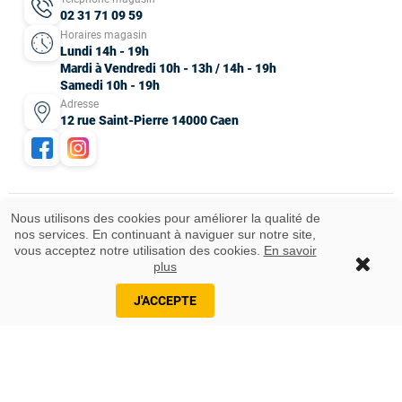
02 31 71 09 59
Horaires magasin
Lundi 14h - 19h
Mardi à Vendredi 10h - 13h / 14h - 19h
Samedi 10h - 19h
Adresse
12 rue Saint-Pierre 14000 Caen
Nous utilisons des cookies pour améliorer la qualité de
nos services. En continuant à naviguer sur notre site,
Mentions légales
CGV
Données personnelles
Plan du site
vous acceptez notre utilisation des cookies.
En savoir
Idées cadeaux
© 2025 Tous droits réservés.
plus
Ajouter au panier
J'ACCEPTE