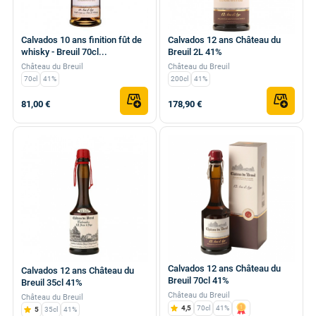
Calvados 10 ans finition fût de
Calvados 12 ans Château du
whisky - Breuil 70cl...
Breuil 2L 41%
Château du Breuil
Château du Breuil
70cl
41%
200cl
41%
81,00 €
178,90 €
Calvados 12 ans Château du
Calvados 12 ans Château du
Breuil 70cl 41%
Breuil 35cl 41%
Château du Breuil
Château du Breuil
4,5
70cl
41%
5
35cl
41%