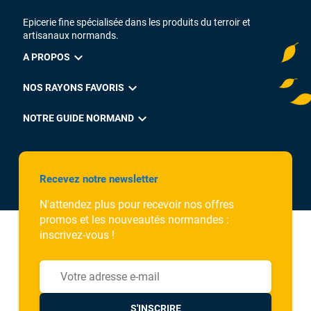
Epicerie fine spécialisée dans les produits du terroir et
artisanaux normands.
expand_more
A PROPOS
expand_more
NOS RAYONS FAVORIS
expand_more
NOTRE GUIDE NORMAND
Recevez notre newsletter
N'attendez plus pour recevoir nos offres
promos et les nouveautés normandes :
inscrivez-vous !
S'INSCRIRE