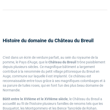
Histoire du domaine du Château du Breuil
C'est dans un écrin de verdure parfait, au sein du royaume de la
pomme, le Pays d'Auge, que le
Château du Breuil
trône paisiblement
depuis plusieurs siècles. Ce magnifique bâtiment a largement
contribué à la renommée du petit village pittoresque du Breuil en
Auge, commune sur laquelle il est implanté. Ce château est
reconnaissable entre tous grâce à ses magnifiques colombages et à
sa parure de tuiles roses, qui en font l'un des plus beau domaine de
Normandie.
Bâtit entre le XVIème et le XVIIème siècle
, le Château du Breuil a
accueillit au fil de l'histoire plusieurs familles de renoms tels que les
Bouquetot, les Montgommery et les Bence Tancrède de Rohan.