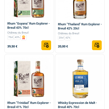
Rhum "Guyana" Rum Explorer -
Rhum "Thailand" Rum Explorer -
Breuil 43% 70cl
Breuil 42% 20cl
Château du Breuil
Château du Breuil
70cl
43%
20cl
42%
39,50 €
20,00 €
Rhum "Trinidad" Rum Explorer -
Whisky Expression de Malt -
Breuil 41% 70cl
Breuil 40% 70cl