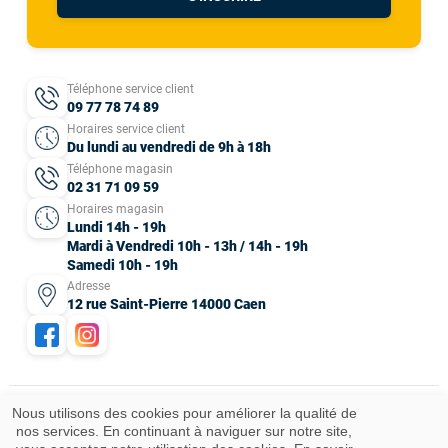
Téléphone service client
09 77 78 74 89
Horaires service client
Du lundi au vendredi de 9h à 18h
Téléphone magasin
02 31 71 09 59
Horaires magasin
Lundi 14h - 19h
Mardi à Vendredi 10h - 13h / 14h - 19h
Samedi 10h - 19h
Adresse
12 rue Saint-Pierre 14000 Caen
Nous utilisons des cookies pour améliorer la qualité de
nos services. En continuant à naviguer sur notre site,
Mentions légales
CGV
Données personnelles
Plan du site