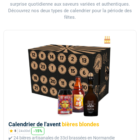
surprise quotidienne aux saveurs variées et authentiques.
Découvrez nos deux types de calendrier pour la période des
fêtes.
Calendrier de l'avent
bières blondes
-15%
5
24x33cl
✔️ 24 bières artisanales de 33cl brassées en Normandie