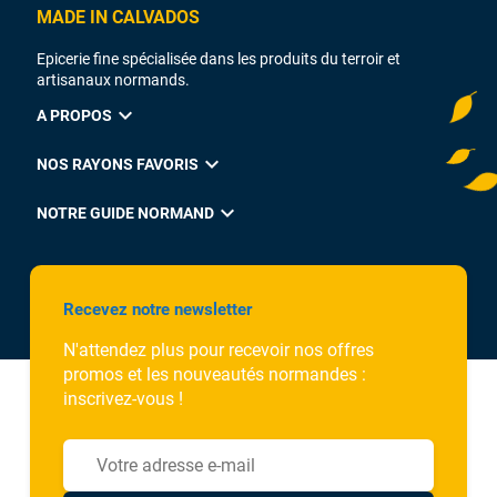
MADE IN CALVADOS
Epicerie fine spécialisée dans les produits du terroir et
artisanaux normands.
expand_more
A PROPOS
expand_more
NOS RAYONS FAVORIS
expand_more
NOTRE GUIDE NORMAND
Recevez notre newsletter
N'attendez plus pour recevoir nos offres
promos et les nouveautés normandes :
inscrivez-vous !