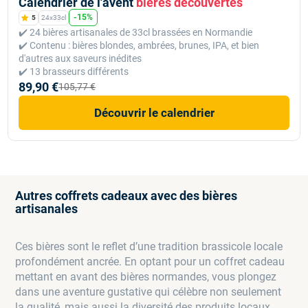
Calendrier de l'avent
bières découvertes
-15%
5
24x33cl
✔️ 24 bières artisanales de 33cl brassées en Normandie
✔️ Contenu : bières blondes, ambrées, brunes, IPA, et bien
d'autres aux saveurs inédites
✔️ 13 brasseurs différents
89,90 €
105,77 €
Découvrir le calendrier
Autres coffrets cadeaux avec des bières
artisanales
Ces bières sont le reflet d’une tradition brassicole locale
profondément ancrée. En optant pour un coffret cadeau
mettant en avant des bières normandes, vous plongez
dans une aventure gustative qui célèbre non seulement
la qualité, mais aussi la diversité des produits locaux.