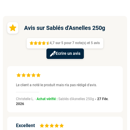
Avis sur Sablés d'Asnelles 250g
4,7
sur
5 pour
7
note(s)
et 5
avis
Ecrire un avis
Le client a noté le produit mais n'a pas rédigé d'avis.
Christelle L. -
Achat vérifié :
Sablés d'Asnelles 250g
-
27 Fév.
2026
Excellent