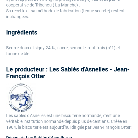
coopérative de Tribehou ( La Manche) .
Sa recette et sa méthode de fabrication (tenue secrète) restent
inchangées.
Ingrédients
Beurre doux d'Isigny 24 % , sucre, semoule, œuf frais (n°1) et
farine de blé.
Le producteur : Les Sablés d'Asnelles - Jean-
François Otter
Les sablés d'Asnelles est une biscuiterie normande, c'est une
véritable institution normande depuis plus de cent ans. Créée en
1904, la biscuiterie est aujourd'hui dirigée par Jean-François Otter;
Découvrir Les Sablés d'Asnelles ➔