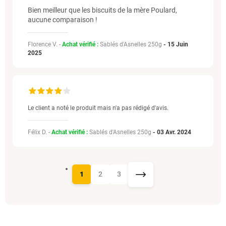
Bien meilleur que les biscuits de la mère Poulard,
aucune comparaison !
Florence V. -
Achat vérifié :
Sablés d'Asnelles 250g
-
15 Juin
2025
Le client a noté le produit mais n'a pas rédigé d'avis.
Félix D. -
Achat vérifié :
Sablés d'Asnelles 250g
-
03 Avr. 2024
1
2
3