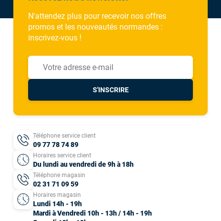
N'attendez plus pour recevoir nos offres
promos et les nouveautés normandes :
inscrivez-vous !
S'INSCRIRE
Téléphone service client
09 77 78 74 89
Horaires service client
Du lundi au vendredi de 9h à 18h
Téléphone magasin
02 31 71 09 59
Horaires magasin
Lundi 14h - 19h
Mardi à Vendredi 10h - 13h / 14h - 19h