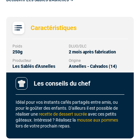
Caractéristiques
Poids
DLUO/DLC
250g
2 mois après fabrication
Producteur
Origine
Les Sablés d'Asnelles
Asnelles - Calvados (14)
Les conseils du chef
Idéal pour vos instants cafés partagés entre amis, ou
pour le goûter des enfants. D'ailleurs il est possible de
réaliser une
recette de dessert sucrée
avec ces petits
gâteaux. Intéressé ? Réalisez la
mousse aux pommes
lors de votre prochain repas.