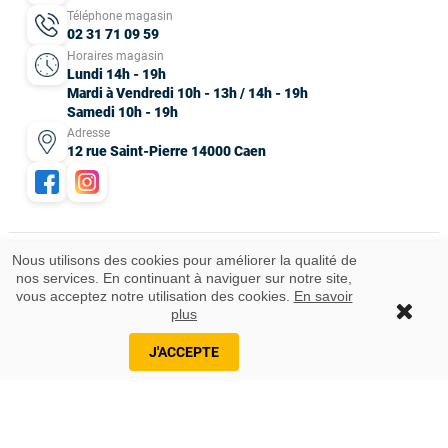
Téléphone magasin
02 31 71 09 59
Horaires magasin
Lundi 14h - 19h
Mardi à Vendredi 10h - 13h / 14h - 19h
Samedi 10h - 19h
Adresse
12 rue Saint-Pierre 14000 Caen
Nous utilisons des cookies pour améliorer la qualité de
nos services. En continuant à naviguer sur notre site,
Mentions légales
CGV
Données personnelles
Plan du site
vous acceptez notre utilisation des cookies.
En savoir
Idées cadeaux
© 2025 Tous droits réservés.
plus
Ajouter au panier
J'ACCEPTE