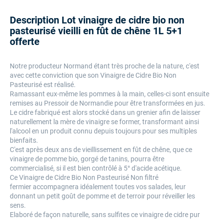
Description Lot vinaigre de cidre bio non
pasteurisé vieilli en fût de chêne 1L 5+1
offerte
Notre producteur Normand étant très proche de la nature, c'est
avec cette conviction que son Vinaigre de Cidre Bio Non
Pasteurisé est réalisé.
Ramassant eux-même les pommes à la main, celles-ci sont ensuite
remises au Pressoir de Normandie pour être transformées en jus.
Le cidre fabriqué est alors stocké dans un grenier afin de laisser
naturellement la mère de vinaigre se former, transformant ainsi
l'alcool en un produit connu depuis toujours pour ses multiples
bienfaits.
C'est après deux ans de vieillissement en fût de chêne, que ce
vinaigre de pomme bio, gorgé de tanins, pourra être
commercialisé, si il est bien contrôlé à 5° d'acide acétique.
Ce Vinaigre de Cidre Bio Non Pasteurisé Non filtré
fermier accompagnera idéalement toutes vos salades, leur
donnant un petit goût de pomme et de terroir pour réveiller les
sens.
Elaboré de façon naturelle, sans sulfites ce vinaigre de cidre pur