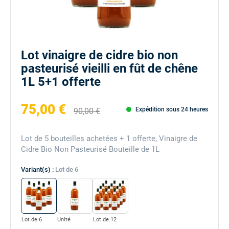
Lot vinaigre de cidre bio non
pasteurisé vieilli en fût de chêne
1L 5+1 offerte
75,00 €
Expédition sous 24 heures
90,00 €
Lot de 5 bouteilles achetées + 1 offerte, Vinaigre de
Cidre Bio Non Pasteurisé Bouteille de 1L
Variant(s) :
Lot de 6
Lot de 6
Unité
Lot de 12