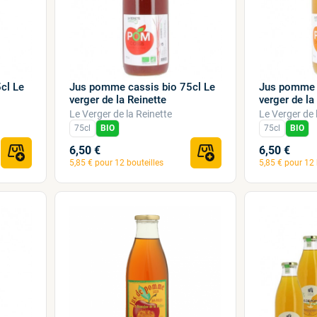
5cl Le
Jus pomme cassis bio 75cl Le
Jus pomme 
verger de la Reinette
verger de la
Le Verger de la Reinette
Le Verger de 
75cl
BIO
75cl
BIO
6,50 €
6,50 €
5,85 € pour 12 bouteilles
5,85 € pour 12 