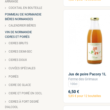
ARRANGÉ
COCKTAIL EN BOUTEILLE
POMMEAU DE NORMANDIE
BIÈRES NORMANDES
CALENDRIER BIÈRES
VIN DE NORMANDIE
CIDRES ET POIRÉS
CIDRES BRUTS
CIDRES DEMI-SEC
CIDRES DOUX
CUVÉES SPÉCIALES
Jus de poire Pacory 1L
POIRÉS
Ferme des Grimaux
100cl
CIDRE DE GLACE
6,50 €
CIDRE ET POIRÉ EN 33CL
5,85 € pour 12 bouteilles
CIDRES À FORT DEGRÉ
D’ALCOOL