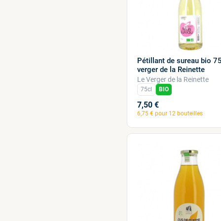
Pétillant de sureau bio 7
verger de la Reinette
Le Verger de la Reinette
75cl
BIO
7,50 €
6,75 € pour 12 bouteilles