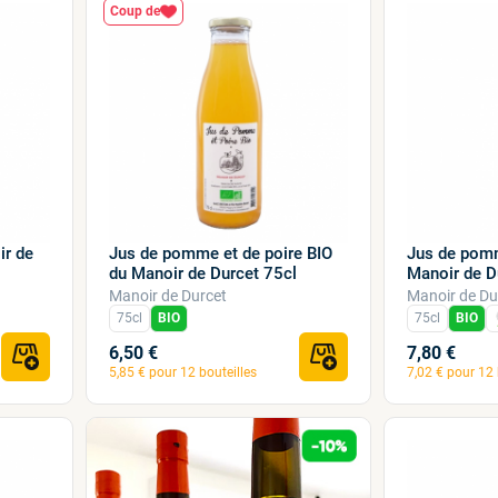
Coup de
ir de
Jus de pomm
Jus de pomme et de poire BIO
Manoir de D
du Manoir de Durcet 75cl
Manoir de Du
Manoir de Durcet
75cl
BIO
75cl
BIO
6,50 €
7,80 €
5,85 € pour 12 bouteilles
7,02 € pour 12 