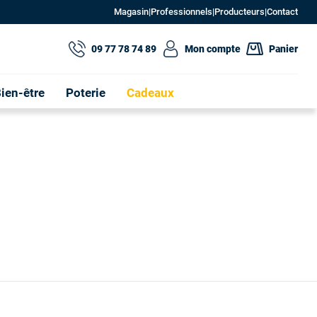
Magasin
|
Professionnels
|
Producteurs
|
Contact
09 77 78 74 89
Mon compte
Panier
ien-être
Poterie
Cadeaux