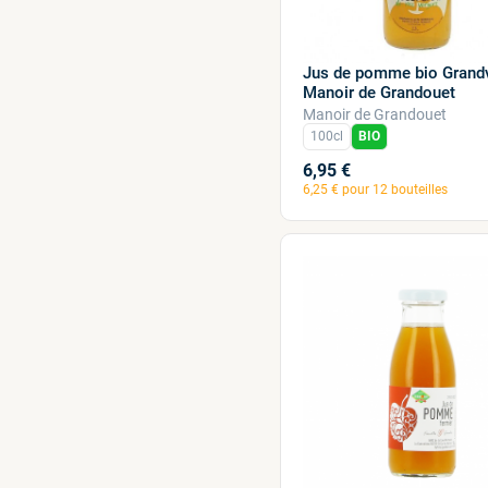
Jus de pomme bio Grandv
Manoir de Grandouet
Manoir de Grandouet
100cl
BIO
6,95 €
6,25 € pour 12 bouteilles