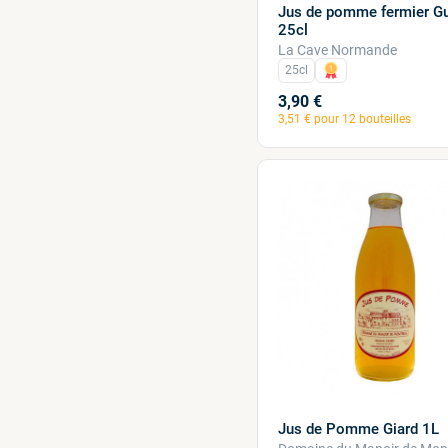
Jus de pomme fermier G
25cl
La Cave Normande
25cl
3,90 €
3,51 € pour 12 bouteilles
Jus de Pomme Giard 1L