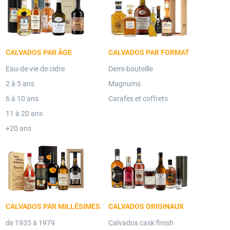
CALVADOS PAR ÂGE
CALVADOS PAR FORMAT
Eau-de-vie de cidre
Demi-bouteille
2 à 5 ans
Magnums
6 à 10 ans
Carafes et coffrets
11 à 20 ans
+20 ans
CALVADOS PAR MILLÉSIMES
CALVADOS ORIGINAUX
de 1935 à 1979
Calvados cask finish