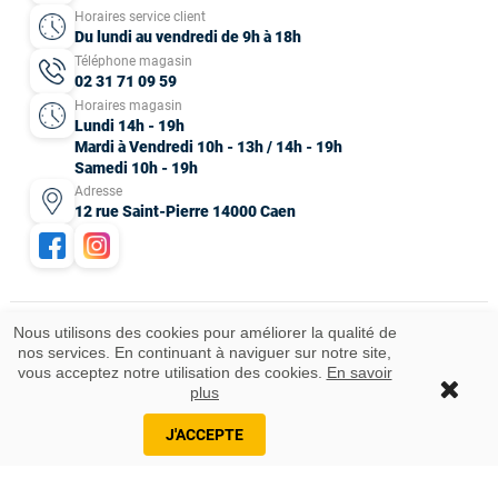
Horaires service client
Du lundi au vendredi de 9h à 18h
Téléphone magasin
02 31 71 09 59
Horaires magasin
Lundi 14h - 19h
Mardi à Vendredi 10h - 13h / 14h - 19h
Samedi 10h - 19h
Adresse
12 rue Saint-Pierre 14000 Caen
Nous utilisons des cookies pour améliorer la qualité de
nos services. En continuant à naviguer sur notre site,
Mentions légales
CGV
Données personnelles
Plan du site
vous acceptez notre utilisation des cookies.
En savoir
Idées cadeaux
© 2025 Tous droits réservés.
plus
J'ACCEPTE