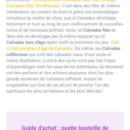
Calvados AOC Domfrontais
. C'est dans des fûts de chênes
centenaires, au contact du bois et grâce aux assemblages
minutieux du maître de chais, que le Calvados développe
lentement et tout au long de son vieillissement de nouvelles
notes et de nouveaux arômes. Ainsi, un
Calvados fine
de
deux ans ne développe pas le même bouquet qu'un
Calvados hors d'âge
ayant vieilli au minimum six ans.
Voir
ici les comptes d'âge du Calvados
. De même, les
Calvados
millésimes
qui sont des calvados issus d'une seule et
même distillation, (c'est-à-dire qu'ils n'ont pas fait l'objet
d'assemblages avec les eaux-de-vie antérieures du domaine)
ont des parfums et des arômes atypiques dont les plus
grands amateurs de Calvados raffolent. Autant de
singularités qui font de cet alcool de pomme l'un des
spiritueux les plus complexes et les plus délicats.
Guide d'achat : quelle bouteille de