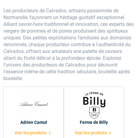
Les producteurs de Calvados, artisans passionnés de
Normandie, façonnent un héritage gustatif exceptionnel.
Alliant savoir-faire traditionnel et innovation, ces experts des
vergers de pommes et de poires produisent des spiritueux
uniques. Des petites exploitations familiales aux domaines
renommés, chaque producteur contribue à l'authenticité du
Calvados, offrant aux amateurs une palette de saveurs
allant du fruité délicat à la profondeur épicée. Explorez
l'univers des producteurs de Calvados pour découvrir
l'essence même de cette tradition séculaire, bouteille après
bouteille.
Adrien Camut
Ferme de Billy
chevron_right
chevron_right
Voir les produits
Voir les produits