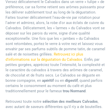
Versez délicatement le Calvados dans un verre « tulipe » de
préférence, car sa forme retient ses arômes puissants pour
les délivrer subtilement tout au long de la dégustation.
Faites tourner délicatement l'eau-de-vie par rotation pour
l'aérer et admirez, alors, la robe d'or aux éclats de cuivre du
Calvados. Délicatement, les « larmes » du Calvados vont se
déposer sur les parois du verre, signe d'une qualité
exceptionnelle. Une fois que les « jambes » du Calvados
sont retombées, portez le verre à votre nez et laissez vous
envahir par ses parfums subtils de pomme tatin, de caramel
salé et de noisettes grillées.
Retrouvez ici plus
d'informations sur la dégustation du Calvados
. Enfin, par
petites gorgées, appréciez toute l'intensité, la complexité et
le caractère du calvados à travers des arômes de caramel,
de chocolat et de fruits secs. Le Calvados se déguste en
bonne compagnie, en
apéritif
ou en
digestif
, quand parfois
certains le consomment au moment du café et plus
traditionnellement pour le fameux
trou Normand
.
Retrouvez toute notre
sélection des meilleurs Calvados
,
avec autant de saveurs différentes qu'il n'y a de bouteilles.