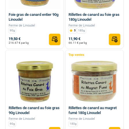
Foie gras de canard entier 90g
Rillettes de canard au foie gras
Linoudel
180g Linoudel
Ferme de Linoudel
Ferme de Linoudel
90g
5
180g
19,50 €
11,90 €
216.67 € par kg
66.11 € par kg
Top ventes
Rillettes de canard au foie gras
Rillettes de canard au magret
90g Linoudel
fumé 180g Linoudel
Ferme de Linoudel
Ferme de Linoudel
90g
180g