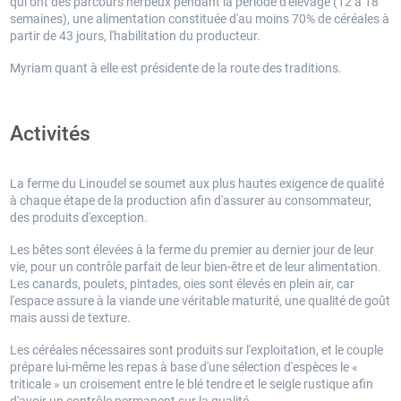
qui ont des parcours herbeux pendant la période d'élevage (12 à 18
semaines), une alimentation constituée d'au moins 70% de céréales à
partir de 43 jours, l'habilitation du producteur.
Myriam quant à elle est présidente de la route des traditions.
Activités
La ferme du Linoudel se soumet aux plus hautes exigence de qualité
à chaque étape de la production afin d'assurer au consommateur,
des produits d'exception.
Les bêtes sont élevées à la ferme du premier au dernier jour de leur
vie, pour un contrôle parfait de leur bien-être et de leur alimentation.
Les canards, poulets, pintades, oies sont élevés en plein air, car
l'espace assure à la viande une véritable maturité, une qualité de goût
mais aussi de texture.
Les céréales nécessaires sont produits sur l'exploitation, et le couple
prépare lui-même les repas à base d'une sélection d'espèces le «
triticale » un croisement entre le blé tendre et le seigle rustique afin
d'avoir un contrôle permanent sur la qualité.