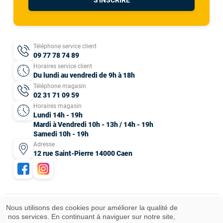
Téléphone service client
09 77 78 74 89
Horaires service client
Du lundi au vendredi de 9h à 18h
Téléphone magasin
02 31 71 09 59
Horaires magasin
Lundi 14h - 19h
Mardi à Vendredi 10h - 13h / 14h - 19h
Samedi 10h - 19h
Adresse
12 rue Saint-Pierre 14000 Caen
Nous utilisons des cookies pour améliorer la qualité de
nos services. En continuant à naviguer sur notre site,
Mentions légales
CGV
Données personnelles
Plan du site