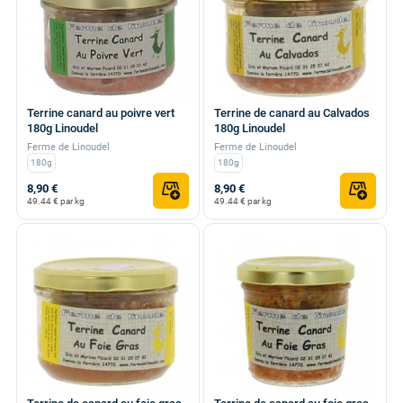
Terrine canard au poivre vert
Terrine de canard au Calvados
180g Linoudel
180g Linoudel
Ferme de Linoudel
Ferme de Linoudel
180g
180g
8,90 €
8,90 €
49.44 € par kg
49.44 € par kg