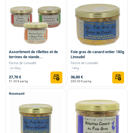
Assortiment de rillettes et de
Foie gras de canard entier 180g
terrines de viande...
Linoudel
Ferme de Linoudel
Ferme de Linoudel
3x180g
180g
27,70 €
36,00 €
51.30 € par kg
200.00 € par kg
Nouveauté