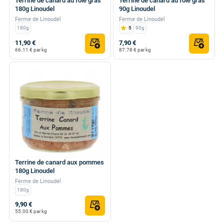
Terrine de canard au foie gras
Terrine de canard au foie gras
180g Linoudel
90g Linoudel
Ferme de Linoudel
Ferme de Linoudel
180g
5
90g
11,90 €
7,90 €
66.11 € par kg
87.78 € par kg
Terrine de canard aux pommes
180g Linoudel
Ferme de Linoudel
180g
9,90 €
55.00 € par kg