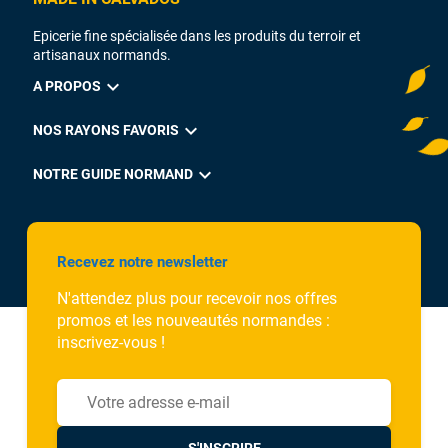
Epicerie fine spécialisée dans les produits du terroir et
artisanaux normands.
expand_more
A PROPOS
expand_more
NOS RAYONS FAVORIS
expand_more
NOTRE GUIDE NORMAND
Recevez notre newsletter
N'attendez plus pour recevoir nos offres
promos et les nouveautés normandes :
inscrivez-vous !
S'INSCRIRE