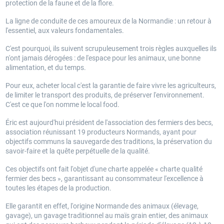
protection de la faune et de la flore.
La ligne de conduite de ces amoureux de la Normandie : un retour à
l'essentiel, aux valeurs fondamentales.
C'est pourquoi, ils suivent scrupuleusement trois règles auxquelles ils
n'ont jamais dérogées : de l'espace pour les animaux, une bonne
alimentation, et du temps.
Pour eux, acheter local c'est la garantie de faire vivre les agriculteurs,
de limiter le transport des produits, de préserver l'environnement.
C'est ce que l'on nomme le local food.
Éric est aujourd'hui président de l'association des fermiers des becs,
association réunissant 19 producteurs Normands, ayant pour
objectifs communs la sauvegarde des traditions, la préservation du
savoir-faire et la quête perpétuelle de la qualité.
Ces objectifs ont fait l'objet d'une charte appelée « charte qualité
fermier des becs », garantissant au consommateur l'excellence à
toutes les étapes de la production.
Elle garantit en effet, l'origine Normande des animaux (élevage,
gavage), un gavage traditionnel au maïs grain entier, des animaux