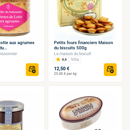
 lotte aux agrumes
Petits fours financiers Maison
u...
du biscuits 500g
Poissonnier
La maison du biscuit
4,6
500g
12,50 €
25.00 € par kg