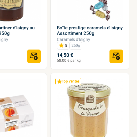
rtiner d'Isigny au
Boîte prestige caramels d'Isigny
 250g
Assortiment 250g
signy
Caramels d'Isigny
5
250g
14,50 €
58.00 € par kg
Top ventes