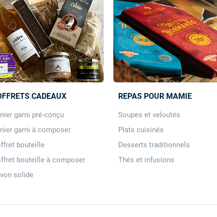
OFFRETS CADEAUX
REPAS POUR MAMIE
nier garni pré-conçu
Soupes et veloutés
nier garni à composer
Plats cuisinés
ffret bouteille
Desserts traditionnels
ffret bouteille à composer
Thés et infusions
von solide