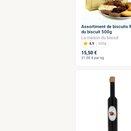
Assortiment de biscuits
du biscuit 500g
La maison du biscuit
4,9
500g
15,50 €
31.00 € par kg