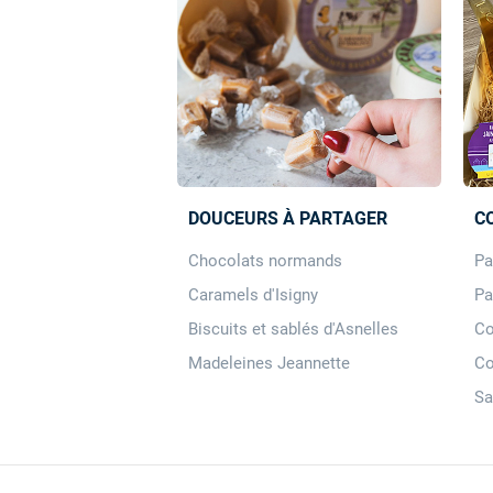
DOUCEURS À PARTAGER
C
Chocolats normands
Pa
Caramels d'Isigny
Pa
Biscuits et sablés d'Asnelles
Co
Madeleines Jeannette
Co
Sa