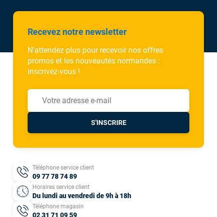
Recevez notre newsletter
N'attendez plus pour recevoir nos offres
promos et les nouveautés normandes :
inscrivez-vous !
S'INSCRIRE
Téléphone service client
09 77 78 74 89
Horaires service client
Du lundi au vendredi de 9h à 18h
Téléphone magasin
02 31 71 09 59