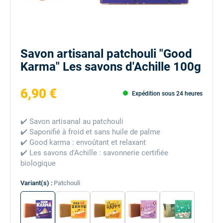
Savon artisanal patchouli "Good
Karma" Les savons d'Achille 100g
6,90 €
Expédition sous 24 heures
✔️ Savon artisanal au patchouli
✔️ Saponifié à froid et sans huile de palme
✔️ Good karma : envoûtant et relaxant
✔️ Les savons d'Achille : savonnerie certifiée
biologique
Variant(s) :
Patchouli