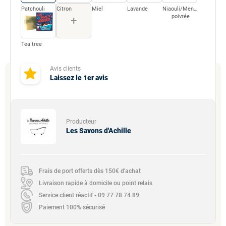
Patchouli
Citron
Miel
Lavande
Niaouli/Menthe
poivrée
+
Tea tree
Avis clients
Laissez le 1er avis
Producteur
Les Savons d'Achille
Frais de port offerts dès 150€ d'achat
Livraison rapide à domicile ou point relais
Service client réactif - 09 77 78 74 89
Paiement 100% sécurisé