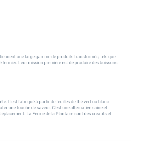
 détiennent une large gamme de produits transformés, tels que
cé fermier. Leur mission première est de produire des boissons
. Il est fabriqué à partir de feuilles de thé vert ou blanc
uter une touche de saveur. C'est une alternative saine et
déplacement. La Ferme de la Plantaire sont des créatifs et