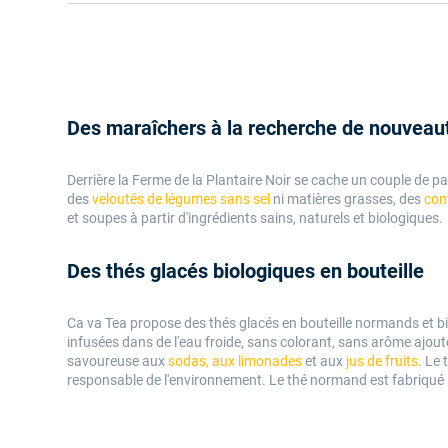
Des maraîchers à la recherche de nouveau
Derrière la Ferme de la Plantaire Noir se cache un couple de p
des
veloutés de légumes sans sel
ni matières grasses, des
conf
et soupes à partir d'ingrédients sains, naturels et biologiques.
Des thés glacés biologiques en bouteille
Ca va Tea propose des thés glacés en bouteille normands et biolo
infusées dans de l'eau froide, sans colorant, sans arôme ajout
savoureuse aux
sodas, aux limonades
et aux
jus de fruits
. Le
responsable de l'environnement. Le thé normand est fabriqué 