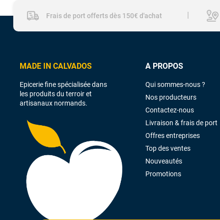
|
Frais de port offerts dès 150€ d'achat
MADE IN CALVADOS
A PROPOS
Epicerie fine spécialisée dans
Qui sommes-nous ?
les produits du terroir et
Nos producteurs
artisanaux normands.
Contactez-nous
Livraison & frais de port
Offres entreprises
Top des ventes
Nouveautés
Promotions