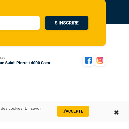
S'INSCRIRE
esse
rue Saint-Pierre 14000 Caen
n des cookies.
En savoir
J'ACCEPTE