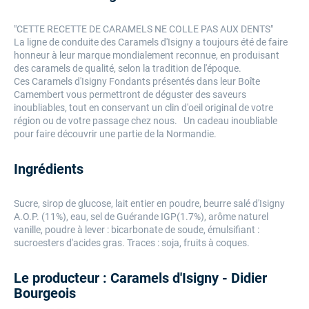
"CETTE RECETTE DE CARAMELS NE COLLE PAS AUX DENTS"
La ligne de conduite des Caramels d'Isigny a toujours été de faire
honneur à leur marque mondialement reconnue, en produisant
des caramels de qualité, selon la tradition de l'époque.
Ces Caramels d'Isigny Fondants présentés dans leur Boîte
Camembert vous permettront de déguster des saveurs
inoubliables, tout en conservant un clin d'oeil original de votre
région ou de votre passage chez nous. Un cadeau inoubliable
pour faire découvrir une partie de la Normandie.
Ingrédients
Sucre, sirop de glucose, lait entier en poudre, beurre salé d'Isigny
A.O.P. (11%), eau, sel de Guérande IGP(1.7%), arôme naturel
vanille, poudre à lever : bicarbonate de soude, émulsifiant :
sucroesters d'acides gras. Traces : soja, fruits à coques.
Le producteur : Caramels d'Isigny - Didier
Bourgeois