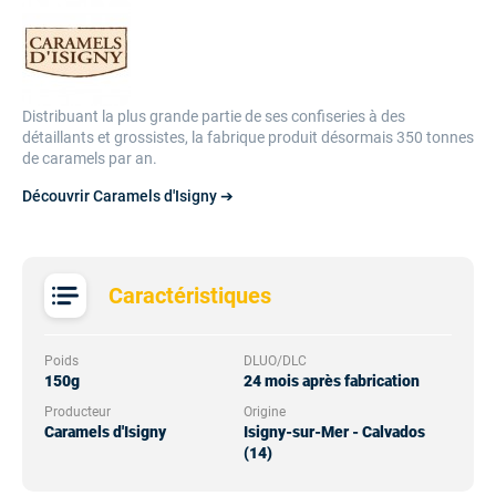
Distribuant la plus grande partie de ses confiseries à des
détaillants et grossistes, la fabrique produit désormais 350 tonnes
de caramels par an.
Découvrir Caramels d'Isigny ➔
Caractéristiques
Poids
DLUO/DLC
150g
24 mois après fabrication
Producteur
Origine
Caramels d'Isigny
Isigny-sur-Mer - Calvados
(14)