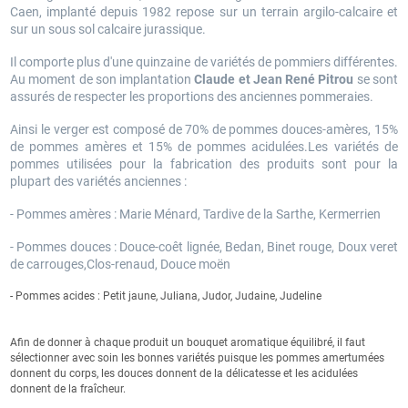
Caen, implanté depuis 1982 repose sur un terrain argilo-calcaire et
sur un sous sol calcaire jurassique.
Il comporte plus d'une quinzaine de variétés de pommiers différentes.
Au moment de son implantation
Claude et Jean René Pitrou
se sont
assurés de respecter les proportions des anciennes pommeraies.
Ainsi le verger est composé de 70% de pommes douces-amères, 15%
de pommes amères et 15% de pommes acidulées.Les variétés de
pommes utilisées pour la fabrication des produits sont pour la
plupart des variétés anciennes :
- Pommes amères : Marie Ménard, Tardive de la Sarthe, Kermerrien
-
Pommes douces
: Douce-coêt lignée, Bedan, Binet rouge, Doux veret
de carrouges,Clos-renaud, Douce moën
-
Pommes acides
: Petit jaune, Juliana, Judor, Judaine, Judeline
Afin de donner à chaque produit un bouquet aromatique équilibré, il faut
sélectionner avec soin les bonnes variétés puisque les pommes amertumées
donnent du corps, les douces donnent de la délicatesse et les acidulées
donnent de la fraîcheur.