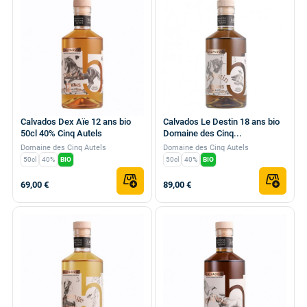
Calvados Dex Aïe 12 ans bio
Calvados Le Destin 18 ans bio
50cl 40% Cinq Autels
Domaine des Cinq...
Domaine des Cinq Autels
Domaine des Cinq Autels
50cl
40%
BIO
50cl
40%
BIO
69,00 €
89,00 €