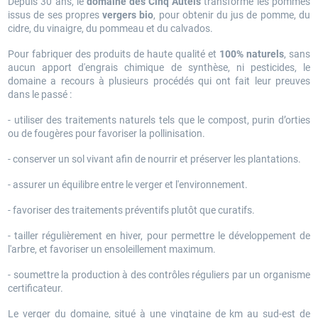
Depuis 30 ans, le
domaine des Cinq Autels
transforme les pommes
issus de ses propres
vergers bio
, pour obtenir du jus de pomme, du
cidre, du vinaigre, du pommeau et du calvados.
Pour fabriquer des produits de haute qualité et
100% naturels
, sans
aucun apport d'engrais chimique de synthèse, ni pesticides, le
domaine a recours à plusieurs procédés qui ont fait leur preuves
dans le passé :
- utiliser des traitements naturels tels que le compost, purin d’orties
ou de fougères pour favoriser la pollinisation.
- conserver un sol vivant afin de nourrir et préserver les plantations.
- assurer un équilibre entre le verger et l'environnement.
- favoriser des traitements préventifs plutôt que curatifs.
- tailler régulièrement en hiver, pour permettre le développement de
l'arbre, et favoriser un ensoleillement maximum.
- soumettre la production à des contrôles réguliers par un organisme
certificateur.
Le verger du domaine, situé à une vingtaine de km au sud-est de