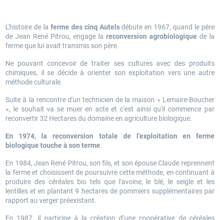
L'histoire de la
ferme des cinq Autels
débute en 1967, quand le père
de Jean René Pitrou, engage la
reconversion agrobiologique
de la
ferme que lui avait transmis son père.
Ne pouvant concevoir de traiter ses cultures avec des produits
chimiques, il se décide à orienter son exploitation vers une autre
méthode culturale.
Suite à la rencontre d'un technicien de la maison « Lemaire-Boucher
», le souhait va se muer en acte et c'est ainsi qu'il commence par
reconvertir 32 Hectares du domaine en agriculture biologique.
En 1974, la reconversion totale de l'exploitation en ferme
biologique touche à son terme
.
En 1984, Jean René Pitrou, son fils, et son épouse Claude reprennent
la ferme et choisissent de poursuivre cette méthode, en continuant à
produire des céréales bio tels que l'avoine, le blé, le seigle et les
lentilles et en plantant 9 hectares de pommiers supplémentaires par
rapport au verger préexistant.
En 1987, il participe à la création d’une coopérative de céréales