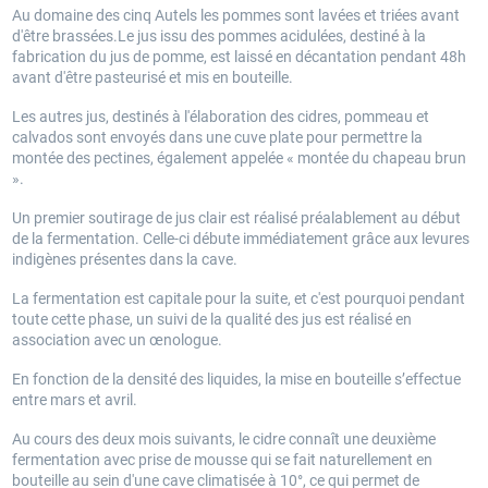
Au domaine des cinq Autels les pommes sont lavées et triées avant
d'être brassées.Le jus issu des pommes acidulées, destiné à la
fabrication du jus de pomme, est laissé en décantation pendant 48h
avant d'être pasteurisé et mis en bouteille.
Les autres jus, destinés à l'élaboration des cidres, pommeau et
calvados sont envoyés dans une cuve plate pour permettre la
montée des pectines, également appelée « montée du chapeau brun
».
Un premier soutirage de jus clair est réalisé préalablement au début
de la fermentation. Celle-ci débute immédiatement grâce aux levures
indigènes présentes dans la cave.
La fermentation est capitale pour la suite, et c'est pourquoi pendant
toute cette phase, un suivi de la qualité des jus est réalisé en
association avec un œnologue.
En fonction de la densité des liquides, la mise en bouteille s’effectue
entre mars et avril.
Au cours des deux mois suivants, le cidre connaît une deuxième
fermentation avec prise de mousse qui se fait naturellement en
bouteille au sein d'une cave climatisée à 10°, ce qui permet de