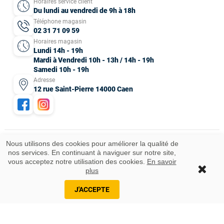
Horaires service client
Du lundi au vendredi de 9h à 18h
Téléphone magasin
02 31 71 09 59
Horaires magasin
Lundi 14h - 19h
Mardi à Vendredi 10h - 13h / 14h - 19h
Samedi 10h - 19h
Adresse
12 rue Saint-Pierre 14000 Caen
Nous utilisons des cookies pour améliorer la qualité de
nos services. En continuant à naviguer sur notre site,
Mentions légales
CGV
Données personnelles
Plan du site
vous acceptez notre utilisation des cookies.
En savoir
Idées cadeaux
© 2025 Tous droits réservés.
plus
J'ACCEPTE