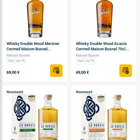
Whisky Double Wood Merisier
Whisky Double Wood Acacia
Cormeil Maison Busnel...
Cormeil Maison Busnel 70cl...
Maison Busnel
Maison Busnel
70cl
42,7%
70cl
42,7%
69,00 €
69,00 €
Nouveauté
Nouveauté