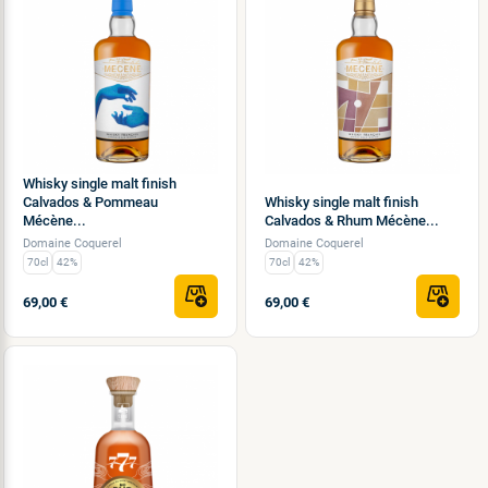
Whisky single malt finish
Calvados & Pommeau
Whisky single malt finish
Mécène...
Calvados & Rhum Mécène...
Domaine Coquerel
Domaine Coquerel
70cl
42%
70cl
42%
69,00 €
69,00 €