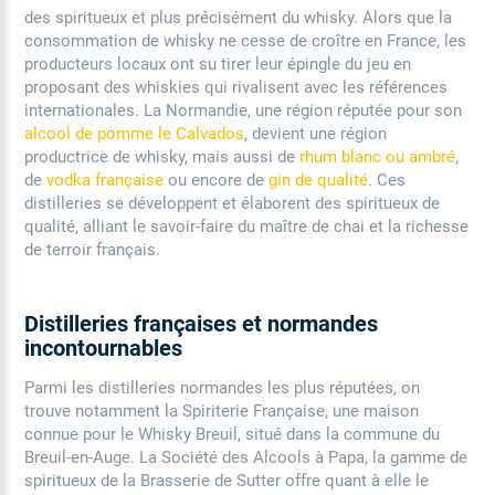
des spiritueux et plus précisément du whisky. Alors que la
consommation de whisky ne cesse de croître en France, les
producteurs locaux ont su tirer leur épingle du jeu en
proposant des whiskies qui rivalisent avec les références
internationales. La Normandie, une région réputée pour son
alcool de pomme le Calvados
, devient une région
productrice de whisky, mais aussi de
rhum blanc ou ambré
,
de
vodka française
ou encore de
gin de qualité
. Ces
distilleries se développent et élaborent des spiritueux de
qualité, alliant le savoir-faire du maître de chai et la richesse
de terroir français.
Distilleries françaises et normandes
incontournables
Parmi les distilleries normandes les plus réputées, on
trouve notamment la Spiriterie Française, une maison
connue pour le Whisky Breuil, situé dans la commune du
Breuil-en-Auge. La Société des Alcools à Papa, la gamme de
spiritueux de la Brasserie de Sutter offre quant à elle le