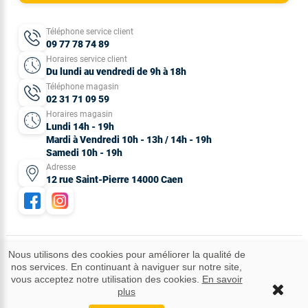
Téléphone service client
09 77 78 74 89
Horaires service client
Du lundi au vendredi de 9h à 18h
Téléphone magasin
02 31 71 09 59
Horaires magasin
Lundi 14h - 19h
Mardi à Vendredi 10h - 13h / 14h - 19h
Samedi 10h - 19h
Adresse
12 rue Saint-Pierre 14000 Caen
Nous utilisons des cookies pour améliorer la qualité de
nos services. En continuant à naviguer sur notre site,
Mentions légales
CGV
Données personnelles
Plan du site
vous acceptez notre utilisation des cookies.
En savoir
Idées cadeaux
© 2025 Tous droits réservés.
plus