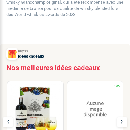
whisky Grandchamp original, qui a été récompensé avec une
médaille de bronze pour sa qualité de whisky blended lors
des World whiskies awards de 2023.
Rayon
Idées cadeaux
Nos meilleures idées cadeaux
-10%
chevron_left
chevron_right