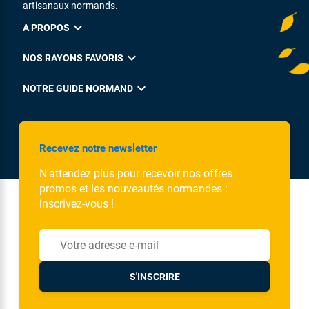
artisanaux normands.
expand_more
A PROPOS
expand_more
NOS RAYONS FAVORIS
expand_more
NOTRE GUIDE NORMAND
Recevez notre newsletter
N'attendez plus pour recevoir nos offres
promos et les nouveautés normandes :
inscrivez-vous !
S'INSCRIRE