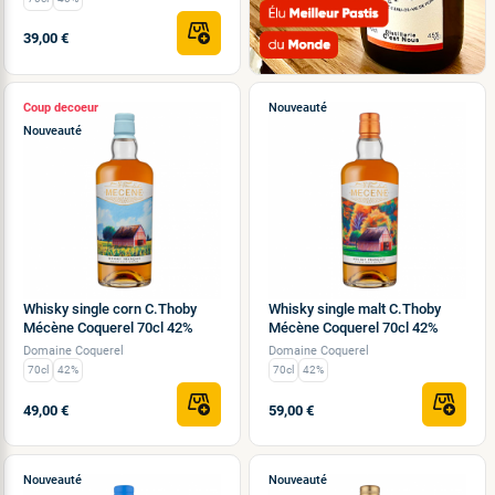
39,00 €
Coup de
Nouveauté
Nouveauté
Whisky single corn C.Thoby
Whisky single malt C.Thoby
Mécène Coquerel 70cl 42%
Mécène Coquerel 70cl 42%
Domaine Coquerel
Domaine Coquerel
70cl
42%
70cl
42%
49,00 €
59,00 €
Nouveauté
Nouveauté