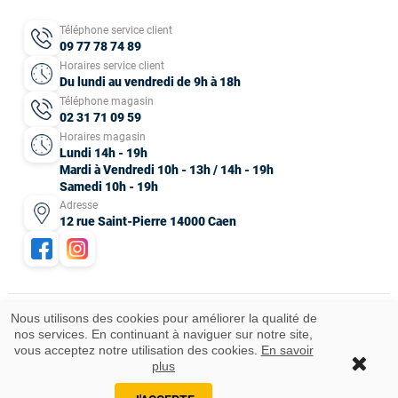
Téléphone service client
09 77 78 74 89
Horaires service client
Du lundi au vendredi de 9h à 18h
Téléphone magasin
02 31 71 09 59
Horaires magasin
Lundi 14h - 19h
Mardi à Vendredi 10h - 13h / 14h - 19h
Samedi 10h - 19h
Adresse
12 rue Saint-Pierre 14000 Caen
Nous utilisons des cookies pour améliorer la qualité de
nos services. En continuant à naviguer sur notre site,
Mentions légales
CGV
Données personnelles
Plan du site
vous acceptez notre utilisation des cookies.
En savoir
Idées cadeaux
© 2025 Tous droits réservés.
plus
Ajouter au panier