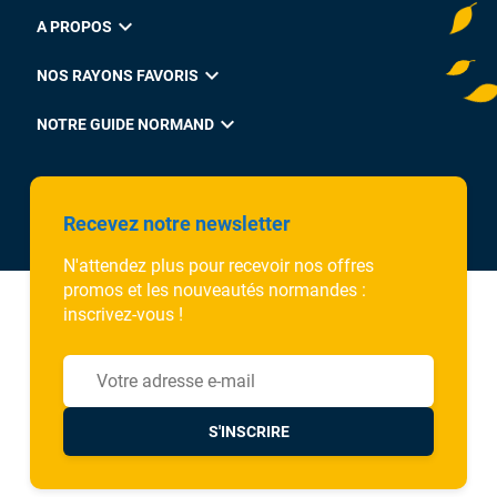
expand_more
A PROPOS
expand_more
NOS RAYONS FAVORIS
expand_more
NOTRE GUIDE NORMAND
Recevez notre newsletter
N'attendez plus pour recevoir nos offres
promos et les nouveautés normandes :
inscrivez-vous !
S'INSCRIRE