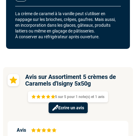
La crème de caramel à la vanille peut s'utiliser en
nappage sur les brioches, crêpes, gaufres. Mais aussi,
en incorporation dans les glaces, gâteaux, produits
laitiers ou même en glaçage de pâtisseries.
À conserver au réfrigérateur après ouverture.
Avis sur Assortiment 5 crèmes de
Caramels d'Isigny 5x50g
5
sur
5 pour
1
note(s)
et 1
avis
Ecrire un avis
Avis