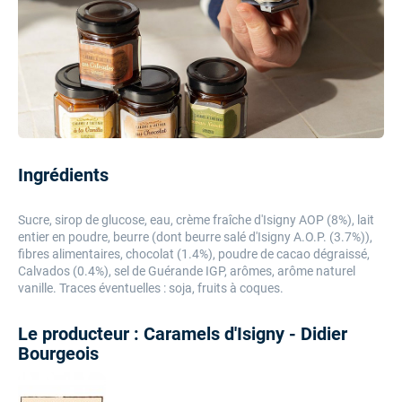
Ingrédients
Sucre, sirop de glucose, eau, crème fraîche d'Isigny AOP (8%), lait
entier en poudre, beurre (dont beurre salé d'Isigny A.O.P. (3.7%)),
fibres alimentaires, chocolat (1.4%), poudre de cacao dégraissé,
Calvados (0.4%), sel de Guérande IGP, arômes, arôme naturel
vanille. Traces éventuelles : soja, fruits à coques.
Le producteur : Caramels d'Isigny - Didier
Bourgeois