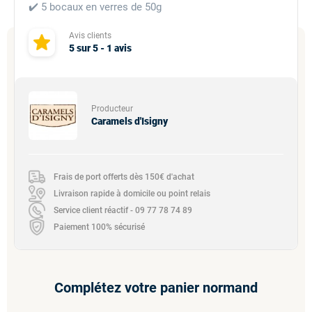
✔️ 5 bocaux en verres de 50g
Avis clients
5
sur
5
-
1
avis
Producteur
Caramels d'Isigny
Frais de port offerts dès 150€ d'achat
Livraison rapide à domicile ou point relais
Service client réactif - 09 77 78 74 89
Paiement 100% sécurisé
Complétez votre panier normand