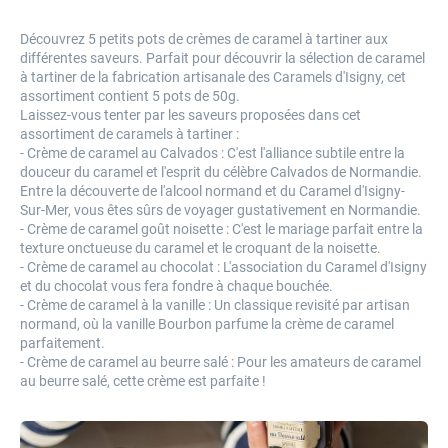
Découvrez 5 petits pots de crèmes de caramel à tartiner aux
différentes saveurs. Parfait pour découvrir la sélection de caramel
à tartiner de la fabrication artisanale des Caramels d'Isigny, cet
assortiment contient 5 pots de 50g.
Laissez-vous tenter par les saveurs proposées dans cet
assortiment de caramels à tartiner :
- Crème de caramel au Calvados : C'est l'alliance subtile entre la
douceur du caramel et l'esprit du
célèbre Calvados de Normandie
.
Entre la découverte de l'alcool normand et du Caramel d'Isigny-
Sur-Mer, vous êtes sûrs de voyager gustativement en Normandie.
- Crème de caramel goût noisette : C'est le mariage parfait entre la
texture onctueuse du caramel et le croquant de la noisette.
- Crème de caramel au chocolat : L'association du Caramel d'Isigny
et du chocolat vous fera fondre à chaque bouchée.
- Crème de caramel à la vanille : Un classique revisité par artisan
normand, où la vanille Bourbon parfume la crème de caramel
parfaitement.
- Crème de caramel au beurre salé : Pour les amateurs de caramel
au beurre salé, cette crème est parfaite !