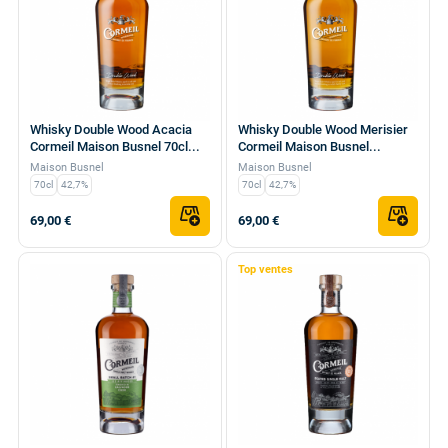
Whisky Double Wood Acacia
Whisky Double Wood Merisier
Cormeil Maison Busnel 70cl...
Cormeil Maison Busnel...
Maison Busnel
Maison Busnel
70cl
42,7%
70cl
42,7%
69,00 €
69,00 €
Top ventes