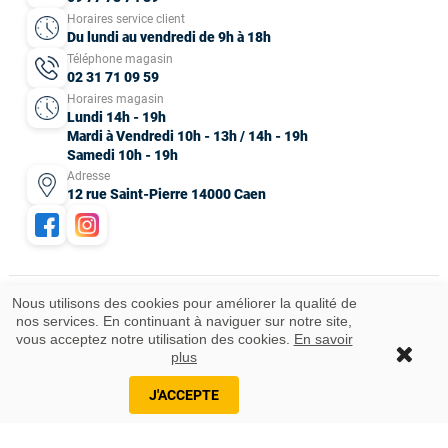
Horaires service client
Du lundi au vendredi de 9h à 18h
Téléphone magasin
02 31 71 09 59
Horaires magasin
Lundi 14h - 19h
Mardi à Vendredi 10h - 13h / 14h - 19h
Samedi 10h - 19h
Adresse
12 rue Saint-Pierre 14000 Caen
Nous utilisons des cookies pour améliorer la qualité de
nos services. En continuant à naviguer sur notre site,
Mentions légales
CGV
Données personnelles
Plan du site
vous acceptez notre utilisation des cookies.
En savoir
Idées cadeaux
© 2025 Tous droits réservés.
plus
J'ACCEPTE