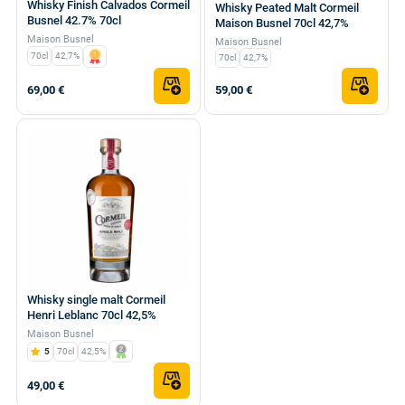
Whisky Finish Calvados Cormeil
Whisky Peated Malt Cormeil
Busnel 42.7% 70cl
Maison Busnel 70cl 42,7%
Maison Busnel
Maison Busnel
70cl
42,7%
70cl
42,7%
69,00 €
59,00 €
Whisky single malt Cormeil
Henri Leblanc 70cl 42,5%
Maison Busnel
5
70cl
42,5%
49,00 €