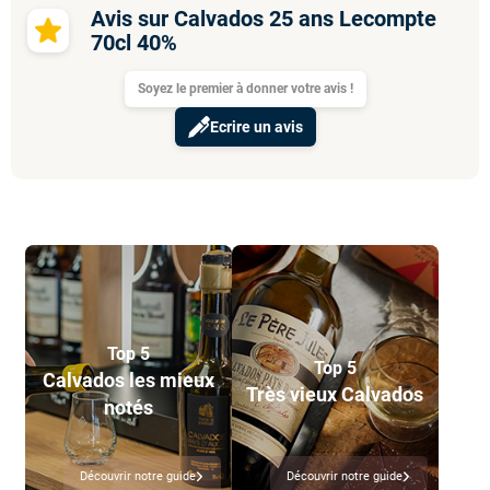
Avis sur Calvados 25 ans Lecompte
70cl 40%
Soyez le premier à donner votre avis !
Ecrire un avis
Top 5
Top 5
Calvados les mieux
Très vieux Calvados
notés
Découvrir notre guide
Découvrir notre guide