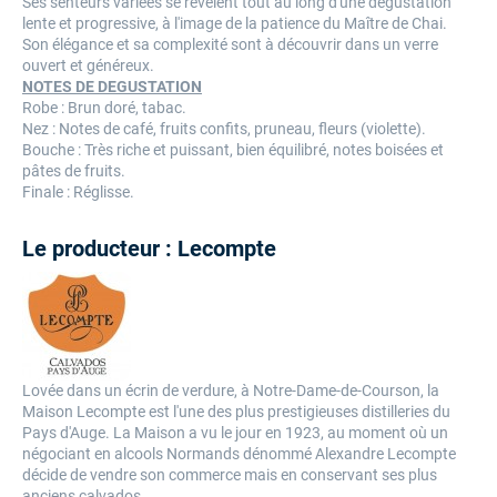
Ses senteurs variées se révèlent tout au long d'une dégustation
lente et progressive, à l'image de la patience du Maître de Chai.
Son élégance et sa complexité sont à découvrir dans un verre
ouvert et généreux.
NOTES DE DEGUSTATION
Robe : Brun doré, tabac.
Nez : Notes de café, fruits confits, pruneau, fleurs (violette).
Bouche : Très riche et puissant, bien équilibré, notes boisées et
pâtes de fruits.
Finale : Réglisse.
Le producteur : Lecompte
Lovée dans un écrin de verdure, à Notre-Dame-de-Courson, la
Maison Lecompte est l'une des plus prestigieuses distilleries du
Pays d'Auge. La Maison a vu le jour en 1923, au moment où un
négociant en alcools Normands dénommé Alexandre Lecompte
décide de vendre son commerce mais en conservant ses plus
anciens calvados.