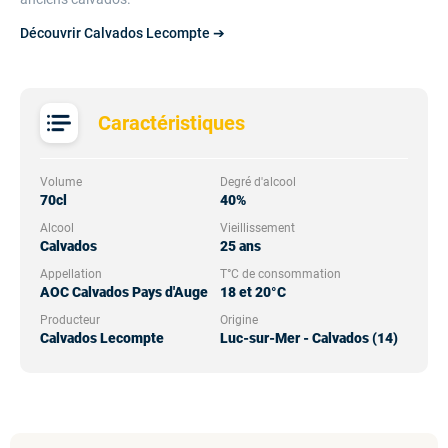
Découvrir Calvados Lecompte ➔
Caractéristiques
Volume
Degré d'alcool
70cl
40%
Alcool
Vieillissement
Calvados
25 ans
Appellation
T°C de consommation
AOC Calvados Pays d'Auge
18 et 20°C
Producteur
Origine
Calvados Lecompte
Luc-sur-Mer - Calvados (14)