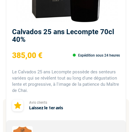
Calvados 25 ans Lecompte 70cl
40%
385,00 €
Expédition sous 24 heures
Le Calvados 25 ans Lecompte possède des senteurs
variées qui se révèlent tout au long d'une dégustation
lente et progressive, à l'image de la patience du Maître
de Chai.
Avis clients
Laissez le 1er avis