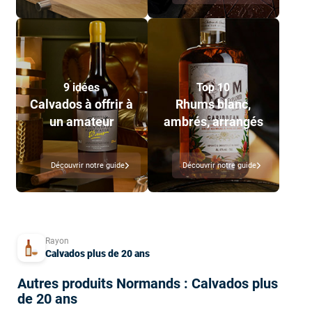
9 idées
Top 10
Calvados à offrir à
Rhums blanc,
un amateur
ambrés, arrangés
Découvrir notre guide
Découvrir notre guide
Rayon
Calvados plus de 20 ans
Autres produits Normands : Calvados plus
de 20 ans