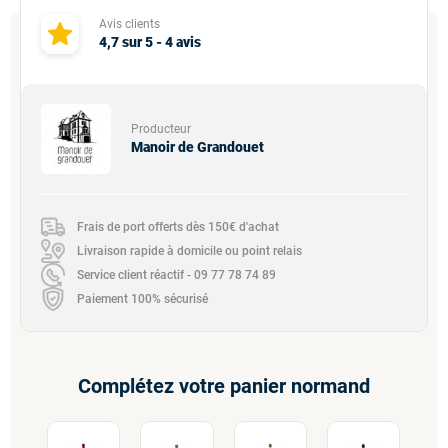
Avis clients
4,7
sur
5
-
4
avis
Producteur
Manoir de Grandouet
Frais de port offerts dès 150€ d'achat
Livraison rapide à domicile ou point relais
Service client réactif - 09 77 78 74 89
Paiement 100% sécurisé
Complétez votre panier normand