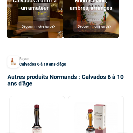
Calvados à offrir à
Rhums blanc,
un amateur
ambrés, arrangés
Découvrir notre guide
Découvrir notre guide
Rayon
Calvados 6 à 10 ans d'âge
Autres produits Normands : Calvados 6 à 10
ans d'âge