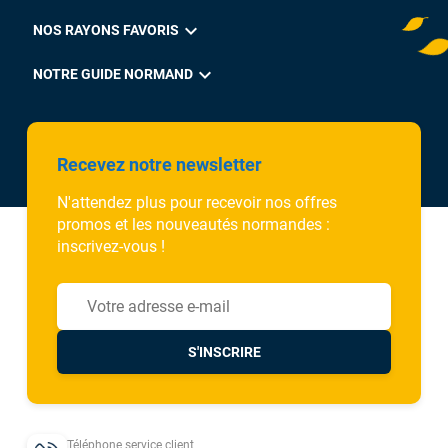
expand_more
NOS RAYONS FAVORIS
expand_more
NOTRE GUIDE NORMAND
Recevez notre newsletter
N'attendez plus pour recevoir nos offres
promos et les nouveautés normandes :
inscrivez-vous !
S'INSCRIRE
Téléphone service client