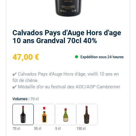
Calvados Pays d'Auge Hors d'age
10 ans Grandval 70cl 40%
47,00 €
Expédition sous 24 heures
✔️ Calvados Pays d'Auge Hors d'âge, vieilli 10 ans en
fût de chêne.
✔️ Médaille d’or au festival des AOC/AOP Cambremer
Volumes :
70 cl
70 cl
35 cl
5 cl
150 cl