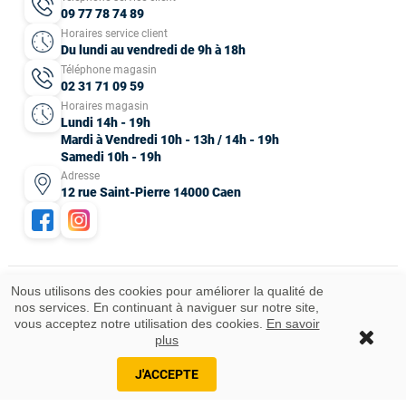
09 77 78 74 89
Horaires service client
Du lundi au vendredi de 9h à 18h
Téléphone magasin
02 31 71 09 59
Horaires magasin
Lundi 14h - 19h
Mardi à Vendredi 10h - 13h / 14h - 19h
Samedi 10h - 19h
Adresse
12 rue Saint-Pierre 14000 Caen
Nous utilisons des cookies pour améliorer la qualité de
nos services. En continuant à naviguer sur notre site,
Mentions légales
CGV
Données personnelles
Plan du site
vous acceptez notre utilisation des cookies.
En savoir
Idées cadeaux
© 2025 Tous droits réservés.
plus
Ajouter au panier
J'ACCEPTE