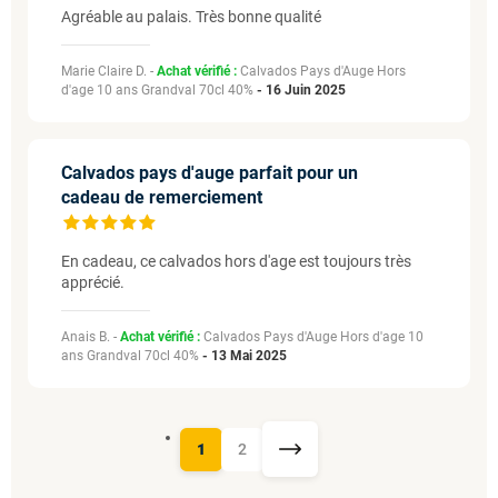
Agréable au palais. Très bonne qualité
Marie Claire D. -
Achat vérifié :
Calvados Pays d'Auge Hors
d'age 10 ans Grandval 70cl 40%
-
16 Juin 2025
Calvados pays d'auge parfait pour un
cadeau de remerciement
En cadeau, ce calvados hors d'age est toujours très
apprécié.
Anais B. -
Achat vérifié :
Calvados Pays d'Auge Hors d'age 10
ans Grandval 70cl 40%
-
13 Mai 2025
1
2