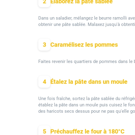
2
Élaborez la pâte sablée
Dans un saladier, mélangez le beurre ramolli avec
obtenir une pâte sablée. Malaxez jusqu'à obtenti
3
Caramélisez les pommes
Faites revenir les quartiers de pommes dans le b
4
Étalez la pâte dans un moule
Une fois fraîche, sortez la pâte sablée du réfrigé
établez la pâte dans un moule puis cuisez le fond
des haricots secs dessus pour ne pas qu'elle go
5
Préchauffez le four à 180°C