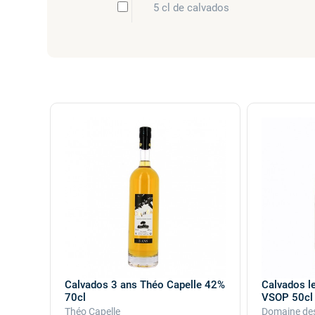
5 cl de calvados
Calvados 3 ans Théo Capelle 42%
Calvados l
70cl
VSOP 50cl 
Théo Capelle
Domaine des