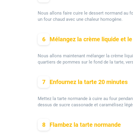
Nous allons faire cuire le dessert normand au fo
un four chaud avec une chaleur homogène.
6
Mélangez la crème liquide et le l
Nous allons maintenant mélanger la crème liquide 
quartiers de pommes sur le fond de la tarte, ver
7
Enfournez la tarte 20 minutes
Mettez la tarte normande à cuire au four pendant 2
dessus de sucre cassonade et caramélisez légèr
8
Flambez la tarte normande