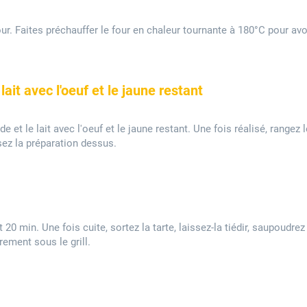
ur. Faites préchauffer le four en chaleur tournante à 180°C pour avo
ait avec l'oeuf et le jaune restant
et le lait avec l'oeuf et le jaune restant. Une fois réalisé, rangez 
sez la préparation dessus.
0 min. Une fois cuite, sortez la tarte, laissez-la tiédir, saupoudrez
ement sous le grill.