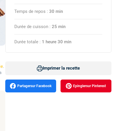
Temps de repos :
30 min
Durée de cuisson :
25 min
Durée totale :
1 heure 30 min
ie
.
Imprimer
a
Partager
Epingler