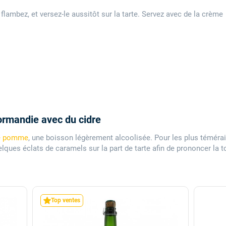
flambez, et versez-le aussitôt sur la tarte. Servez avec de la crème
ormandie avec du cidre
de pomme
, une boisson légèrement alcoolisée. Pour les plus témérai
 quelques éclats de caramels sur la part de tarte afin de prononcer la
Top ventes