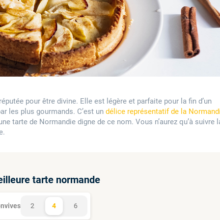
putée pour être divine. Elle est légère et parfaite pour la fin d’un
par les plus gourmands. C’est un
délice représentatif de la Normand
une tarte de Normandie digne de ce nom. Vous n’aurez qu’à suivre l
e.
eilleure tarte normande
nvives
2
4
6