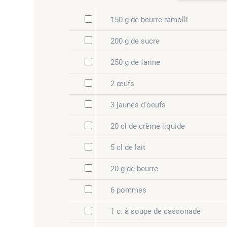
150 g de beurre ramolli
200 g de sucre
250 g de farine
2 œufs
3 jaunes d'oeufs
20 cl de crème liquide
5 cl de lait
20 g de beurre
6 pommes
1 c. à soupe de cassonade