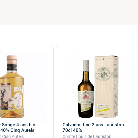
e Songe 4 ans bio
Calvados fine 2 ans Lauriston
40% Cinq Autels
70cl 40%
 Cinq Autels
Comte Louis de Lauriston