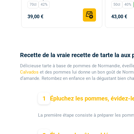
70cl
42%
50cl
40%
39,00 €
43,00 €
Recette de la vraie recette de tarte la a
Délicieuse tarte à base de pommes de Normandie, éveillez
Calvados
et des pommes lui donne un bon goût de Norman
d’amande. Retombez en enfance en la dégustant bien ch
1
Épluchez les pommes, évidez-le
La première étape consiste à préparer les pomm