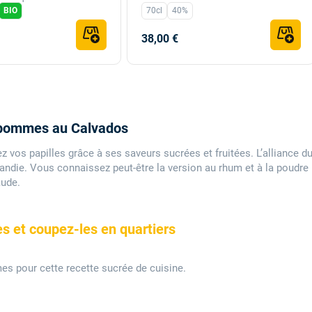
BIO
70cl
40%
38,00 €
ux pommes au Calvados
 vos papilles grâce à ses saveurs sucrées et fruitées. L’alliance d
die. Vous connaissez peut-être la version au rhum et à la poudre
aude.
s et coupez-les en quartiers
es pour cette recette sucrée de cuisine.