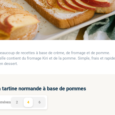
beaucoup de recettes à base de crème, de fromage et de pomme.
 elle contient du fromage Kiri et de la pomme. Simple, frais et rapide
en dessert.
 la tartine normande à base de pommes
nvives
2
4
6