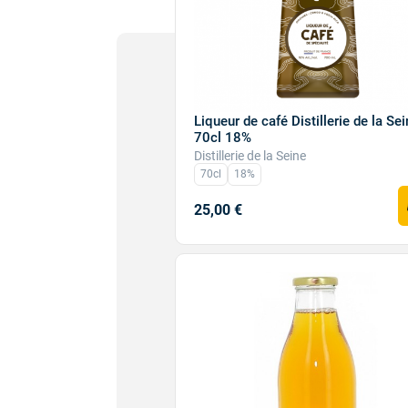
Liqueur de café Distillerie de la Se
70cl 18%
Distillerie de la Seine
70cl
18%
25,00 €