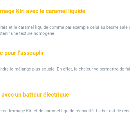
age Kiri avec le caramel liquide
frais et le caramel liquide comme par exemple celui au beurre salé 
obtenir une texture homogène.
 pour l’assouplir
ndre le mélange plus souple. En effet, la chaleur va permettre de fa
 avec un batteur électrique
ge de fromage Kiri et de caramel liquide réchauffé. Le but est de ren