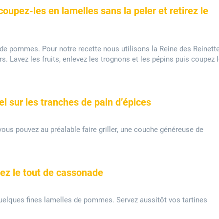
upez-les en lamelles sans la peler et retirez le
de pommes. Pour notre recette nous utilisons la Reine des Reinett
 Lavez les fruits, enlevez les trognons et les pépins puis coupez 
el sur les tranches de pain d’épices
ous pouvez au préalable faire griller, une couche généreuse de
z le tout de cassonade
quelques fines lamelles de pommes. Servez aussitôt vos tartines