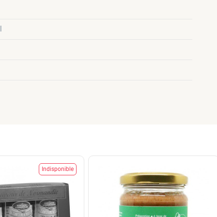
l
Indisponible