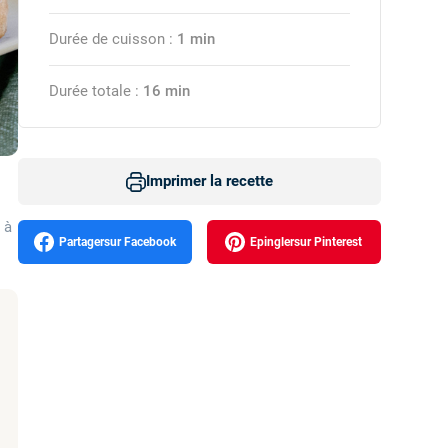
Durée de cuisson :
1 min
Durée totale :
16 min
Imprimer
 à
Partager
Epingler