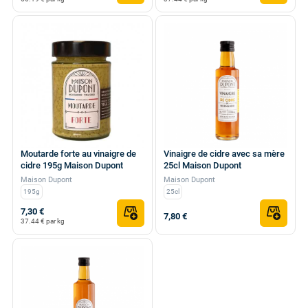
Moutarde forte au vinaigre de
Vinaigre de cidre avec sa mère
cidre 195g Maison Dupont
25cl Maison Dupont
Maison Dupont
Maison Dupont
195g
25cl
7,30 €
7,80 €
37.44 € par kg