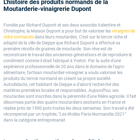
L'histoire des produits normands de la
Moutarderie-vinaigrerie Dupont
Fondée par Richard Dupont et ses deux associés Valentine et
Christophe, la Maison Dupont a pour but de valoriser les
vinaigres de
cidre normands
dans leurs moutardes. C'est sur le terroir riche et
adapté de la ville de Dieppe que Richard Dupont a effectué sa
première récolte de graines de moutarde. Son rêve est de
reconstruire le travail des anciennes générations et de reproduire le
condiment comme il était fabriqué à Yvetot. Par la suite d'une
expérience professionnelle de 20 ans dans le domaine de l'agro-
alimentaire, l'artisan moutardier-vinaigrier a voulu valoriser les
produits du terroir normand en créant sa propre société.
Autodidacte, cet habitant de Dieppe a d'abord recherché des
matières premières locales et responsables. Aujourd'hui, ses
moutardes sont inscrites dans la pérennité d'une filière agricole. Il fait
désormais partie des quatre moutardiers existants en France et
réalise près de 1500 pots toutes les deux semaines. Son travail a été
récompensé par un trophée, "Les étoiles Paris-Normandie 2021"
dans la catégorie entreprenariat.