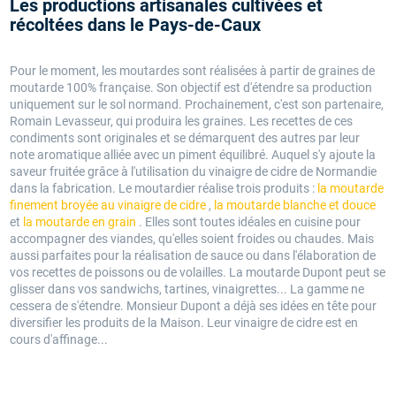
Les productions artisanales cultivées et
récoltées dans le Pays-de-Caux
Pour le moment, les moutardes sont réalisées à partir de graines de
moutarde 100% française. Son objectif est d'étendre sa production
uniquement sur le sol normand. Prochainement, c'est son partenaire,
Romain Levasseur, qui produira les graines. Les recettes de ces
condiments sont originales et se démarquent des autres par leur
note aromatique alliée avec un piment équilibré. Auquel s'y ajoute la
saveur fruitée grâce à l'utilisation du vinaigre de cidre de Normandie
dans la fabrication. Le moutardier réalise trois produits :
la moutarde
finement broyée au vinaigre de cidre
,
la moutarde blanche et douce
et
la moutarde en grain
. Elles sont toutes idéales en cuisine pour
accompagner des viandes, qu'elles soient froides ou chaudes. Mais
aussi parfaites pour la réalisation de sauce ou dans l'élaboration de
vos recettes de poissons ou de volailles. La moutarde Dupont peut se
glisser dans vos sandwichs, tartines, vinaigrettes... La gamme ne
cessera de s'étendre. Monsieur Dupont a déjà ses idées en tête pour
diversifier les produits de la Maison. Leur vinaigre de cidre est en
cours d'affinage...