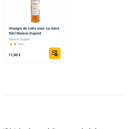
Vinaigre de cidre avec sa mère
50cl Maison Dupont
Maison Dupont
5
50cl
11,50 €