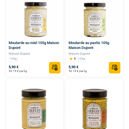
Moutarde au miel 105g Maison
Moutarde au pastis 105g
Dupont
Maison Dupont
Maison Dupont
Maison Dupont
105g
5
105g
5,90 €
5,90 €
56.19 € par kg
56.19 € par kg