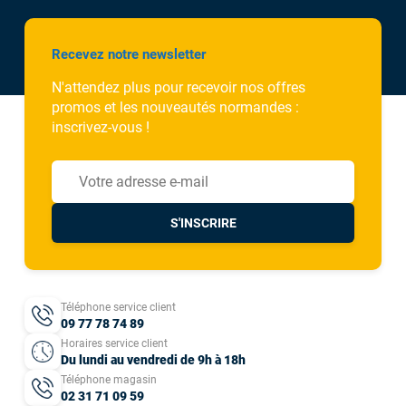
Recevez notre newsletter
N'attendez plus pour recevoir nos offres
promos et les nouveautés normandes :
inscrivez-vous !
S'INSCRIRE
Téléphone service client
09 77 78 74 89
Horaires service client
Du lundi au vendredi de 9h à 18h
Téléphone magasin
02 31 71 09 59