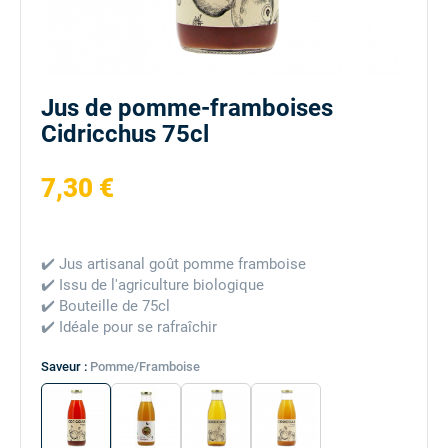
Jus de pomme-framboises
Cidricchus 75cl
7,30 €
✔️ Jus artisanal goût pomme framboise
✔️ Issu de l'agriculture biologique
✔️ Bouteille de 75cl
✔️ Idéale pour se rafraîchir
Saveur :
Pomme/Framboise