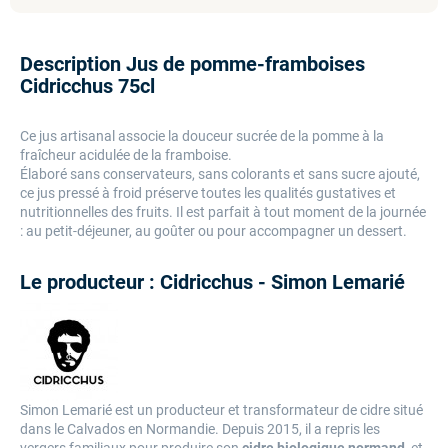
Description Jus de pomme-framboises
Cidricchus 75cl
Ce jus artisanal associe la douceur sucrée de la pomme à la
fraîcheur acidulée de la framboise.
Élaboré sans conservateurs, sans colorants et sans sucre ajouté,
ce jus pressé à froid préserve toutes les qualités gustatives et
nutritionnelles des fruits. Il est parfait à tout moment de la journée
: au petit-déjeuner, au goûter ou pour accompagner un dessert.
Le producteur : Cidricchus - Simon Lemarié
Simon Lemarié est un producteur et transformateur de cidre situé
dans le Calvados en Normandie. Depuis 2015, il a repris les
vergers familiaux pour produire son
cidre biologique normand
, et