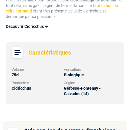
tout cela, sans gaz ni agent de fermentation ! La
fabrication du
cidre normand
étant très présente, celui de Cidricchus se
démarque par sa puissance...
Découvrir Cidricchus ➔
Caractéristiques
Volume
Agriculture
75cl
Biologique
Producteur
Origine
Cidricchus
Géfosse-Fontenay -
Calvados (14)