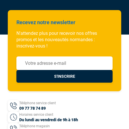
Recevez notre newsletter
N'attendez plus pour recevoir nos offres
promos et les nouveautés normandes :
inscrivez-vous !
S'INSCRIRE
Téléphone service client
09 77 78 74 89
Horaires service client
Du lundi au vendredi de 9h à 18h
Téléphone magasin