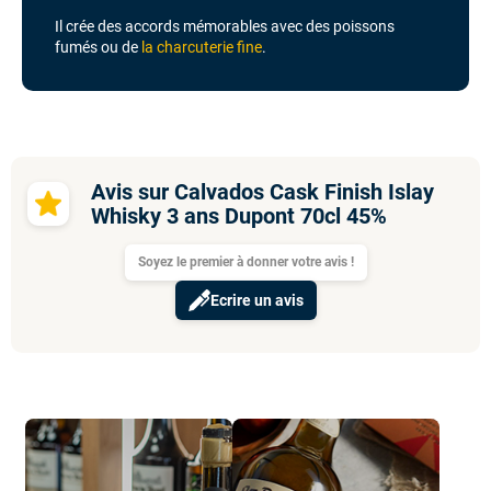
Il crée des accords mémorables avec des poissons
fumés ou de
la charcuterie fine
.
Avis sur Calvados Cask Finish Islay
Whisky 3 ans Dupont 70cl 45%
Soyez le premier à donner votre avis !
Ecrire un avis