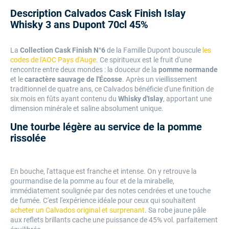
Description Calvados Cask Finish Islay
Whisky 3 ans Dupont 70cl 45%
La
Collection Cask Finish N°6
de la Famille Dupont bouscule
les
codes de l'AOC Pays d'Auge
. Ce spiritueux est le fruit d'une
rencontre entre deux mondes : la douceur de la
pomme normande
et le
caractère sauvage de l'Écosse
. Après un vieillissement
traditionnel de quatre ans, ce Calvados bénéficie d'une finition de
six mois en fûts ayant contenu du
Whisky d'Islay
, apportant une
dimension minérale et saline absolument unique.
Une tourbe légère au service de la pomme
rissolée
En bouche, l'attaque est franche et intense. On y retrouve la
gourmandise de la pomme au four et de la mirabelle,
immédiatement soulignée par des notes cendrées et une touche
de fumée. C'est l'expérience idéale pour ceux qui souhaitent
acheter un Calvados original et surprenant
. Sa robe jaune pâle
aux reflets brillants cache une puissance de 45% vol. parfaitement