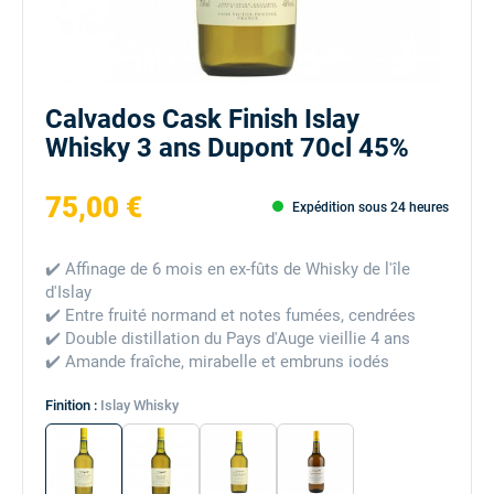
Calvados Cask Finish Islay
Whisky 3 ans Dupont 70cl 45%
75,00 €
Expédition sous 24 heures
✔️ Affinage de 6 mois en ex-fûts de Whisky de l'île
d'Islay
✔️ Entre fruité normand et notes fumées, cendrées
✔️ Double distillation du Pays d'Auge vieillie 4 ans
✔️ Amande fraîche, mirabelle et embruns iodés
Finition :
Islay Whisky