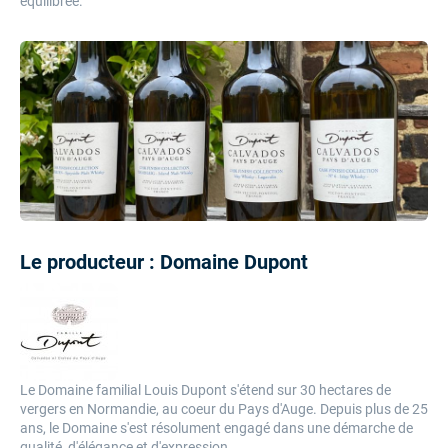
équilibrée.
Le producteur : Domaine Dupont
Le Domaine familial Louis Dupont s'étend sur 30 hectares de
vergers en Normandie, au coeur du Pays d'Auge. Depuis plus de 25
ans, le Domaine s'est résolument engagé dans une démarche de
qualité, d'élégance et d'expression.