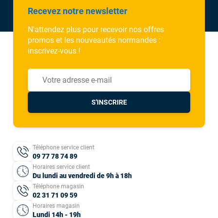
Recevez notre newsletter
N'attendez plus pour recevoir nos offres
promos et les nouveautés normandes :
inscrivez-vous !
S'INSCRIRE
Téléphone service client
09 77 78 74 89
Horaires service client
Du lundi au vendredi de 9h à 18h
Téléphone magasin
02 31 71 09 59
Horaires magasin
Lundi 14h - 19h