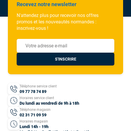
Recevez notre newsletter
N'attendez plus pour recevoir nos offres
promos et les nouveautés normandes :
inscrivez-vous !
S'INSCRIRE
Téléphone service client
09 77 78 74 89
Horaires service client
Du lundi au vendredi de 9h à 18h
Téléphone magasin
02 31 71 09 59
Horaires magasin
Lundi 14h - 19h