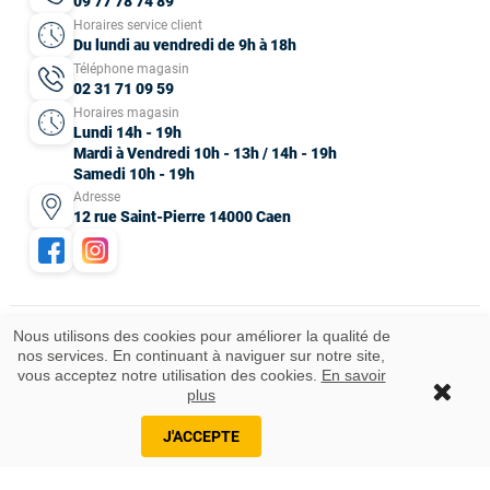
09 77 78 74 89
Horaires service client
Du lundi au vendredi de 9h à 18h
Téléphone magasin
02 31 71 09 59
Horaires magasin
Lundi 14h - 19h
Mardi à Vendredi 10h - 13h / 14h - 19h
Samedi 10h - 19h
Adresse
12 rue Saint-Pierre 14000 Caen
Nous utilisons des cookies pour améliorer la qualité de
nos services. En continuant à naviguer sur notre site,
Mentions légales
CGV
Données personnelles
Plan du site
vous acceptez notre utilisation des cookies.
En savoir
Idées cadeaux
© 2025 Tous droits réservés.
plus
Ajouter au panier
J'ACCEPTE