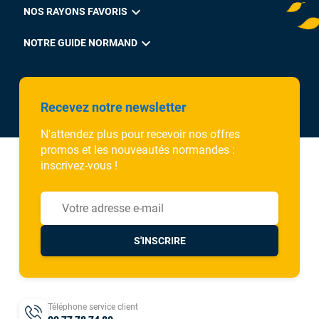
expand_more
NOS RAYONS FAVORIS
expand_more
NOTRE GUIDE NORMAND
Recevez notre newsletter
N'attendez plus pour recevoir nos offres
promos et les nouveautés normandes :
inscrivez-vous !
S'INSCRIRE
Téléphone service client