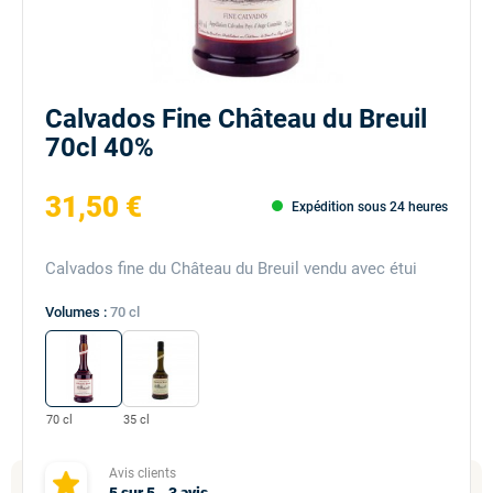
Calvados Fine Château du Breuil
70cl 40%
31,50 €
Expédition sous 24 heures
Calvados fine du Château du Breuil vendu avec étui
Volumes :
70 cl
70 cl
35 cl
Avis clients