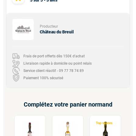
5
sur
5
-
3
avis
Producteur
Château du Breuil
Frais de port offerts dès 150€ d'achat
Livraison rapide à domicile ou point relais
Service client réactif - 09 77 78 74 89
Paiement 100% sécurisé
Complétez votre panier normand
Top ventes