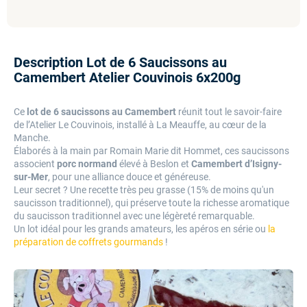
Description Lot de 6 Saucissons au
Camembert Atelier Couvinois 6x200g
Ce
lot de 6 saucissons au Camembert
réunit tout le savoir-faire
de l’Atelier Le Couvinois, installé à La Meauffe, au cœur de la
Manche.
Élaborés à la main par Romain Marie dit Hommet, ces saucissons
associent
porc normand
élevé à Beslon et
Camembert d’Isigny-
sur-Mer
, pour une alliance douce et généreuse.
Leur secret ? Une recette très peu grasse (15% de moins qu'un
saucisson traditionnel), qui préserve toute la richesse aromatique
du saucisson traditionnel avec une légèreté remarquable.
Un lot idéal pour les grands amateurs, les apéros en série ou
la
préparation de coffrets gourmands
!