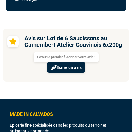
Avis sur Lot de 6 Saucissons au
Camembert Atelier Couvinois 6x200g
Soyez le premier à donner votre avis !
Ecrire un avis
MADE IN CALVADOS
Epicerie fine spécialisée dans les produits du terroir et
artisanaux normands.