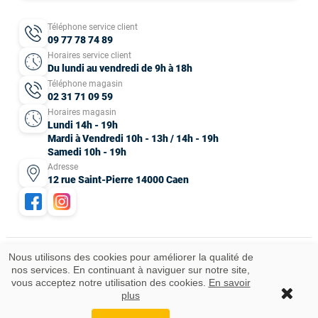
Téléphone service client
09 77 78 74 89
Horaires service client
Du lundi au vendredi de 9h à 18h
Téléphone magasin
02 31 71 09 59
Horaires magasin
Lundi 14h - 19h
Mardi à Vendredi 10h - 13h / 14h - 19h
Samedi 10h - 19h
Adresse
12 rue Saint-Pierre 14000 Caen
Nous utilisons des cookies pour améliorer la qualité de
nos services. En continuant à naviguer sur notre site,
Mentions légales
CGV
Données personnelles
Plan du site
vous acceptez notre utilisation des cookies.
En savoir
Idées cadeaux
© 2025 Tous droits réservés.
plus
Ajouter au panier