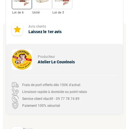
Lot de 6
Unité
Lot de 3
Avis clients
Laissez le 1er avis
Producteur
Atelier Le Couvinois
Frais de port offerts dès 150€ d'achat
Livraison rapide à domicile ou point relais
Service client réactif - 09 77 78 74 89
Paiement 100% sécurisé