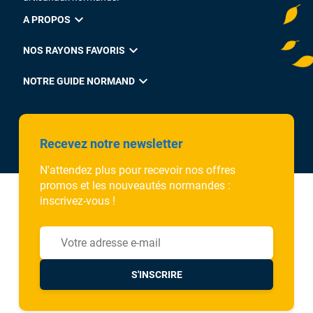
expand_more
A PROPOS
expand_more
NOS RAYONS FAVORIS
expand_more
NOTRE GUIDE NORMAND
Recevez notre newsletter
N'attendez plus pour recevoir nos offres
promos et les nouveautés normandes :
inscrivez-vous !
S'INSCRIRE