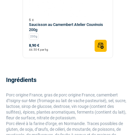
6 x
Saucisson au Camembert Atelier Couvinois
200g
200g
8,90 €
44.50 € par kg
Ingrédients
Porc origine France, gras de porc origine France, camembert
d’Isigny-sur-Mer (fromage au lait de vache pasteurisé), sel, sucre,
lactose, sirop de glucose, dextrose, vin rouge (contient des
sulfites), épices, plantes aromatiques, ferments (contient du lait),
fleur de surface, nitrate de potassium.
Porc élevé à la farine d’orge, en Normandie. Traces possibles de
gluten, de soja, d’œufs, de céleri, de moutarde, de poissons, de