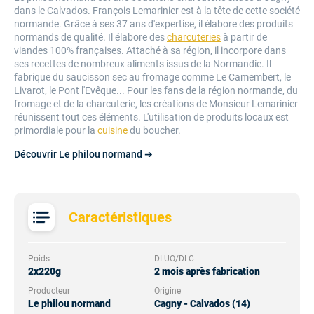
dans le Calvados. François Lemarinier est à la tête de cette société
normande. Grâce à ses 37 ans d'expertise, il élabore des produits
normands de qualité. Il élabore des
charcuteries
à partir de
viandes 100% françaises. Attaché à sa région, il incorpore dans
ses recettes de nombreux aliments issus de la Normandie. Il
fabrique du saucisson sec au fromage comme Le Camembert, le
Livarot, le Pont l'Evêque... Pour les fans de la région normande, du
fromage et de la charcuterie, les créations de Monsieur Lemarinier
réunissent tout ces éléments. L'utilisation de produits locaux est
primordiale pour la
cuisine
du boucher.
Découvrir Le philou normand ➔
Caractéristiques
Poids
DLUO/DLC
2x220g
2 mois après fabrication
Producteur
Origine
Le philou normand
Cagny - Calvados (14)