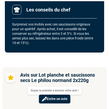
Les conseils du chef
Surprenez vos invités avec ces saucissons originaux
pour un apéritif.
Après achat, il est conseillé de les
conserver au réfrigérateur entre 3 et 5°c. Si vous les
aimez plus sec, laissez-les dans une pièce froide (entre
10 et 15°c).
Avis sur Lot planche et saucissons
secs Le philou normand 2x220g
Soyez le premier à donner votre avis !
Ecrire un avis