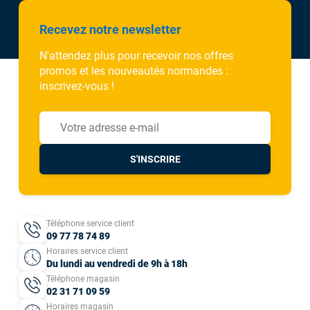
Recevez notre newsletter
N'attendez plus pour recevoir nos offres
promos et les nouveautés normandes :
inscrivez-vous !
S'INSCRIRE
Téléphone service client
09 77 78 74 89
Horaires service client
Du lundi au vendredi de 9h à 18h
Téléphone magasin
02 31 71 09 59
Horaires magasin