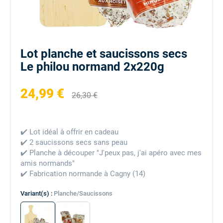
Lot planche et saucissons secs
Le philou normand 2x220g
24,99 €
26,30 €
✔️
Lot idéal à offrir en cadeau
✔️
2 saucissons secs sans peau
✔️
Planche à découper "J'peux pas, j'ai apéro avec mes
amis normands"
✔️
Fabrication normande à Cagny (14)
Variant(s) :
Planche/Saucissons