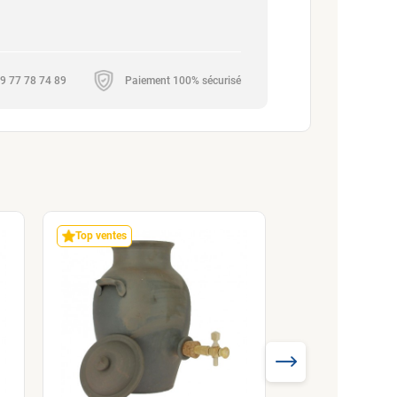
 09 77 78 74 89
Paiement 100% sécurisé
Top ventes
Coup de