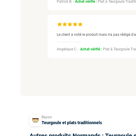
Patrick B. -
Achat vérifié :
Plat à Teurgoule Tradit
Le client a noté le produit mais n'a pas rédigé d'a
Angelique C. -
Achat vérifié :
Plat à Teurgoule Tra
Rayon
Teurgoule et plats traditionnels
Autres produits Normands : Teurgoule et