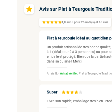
Avis sur Plat à Teurgoule Traditi
4,8
sur
5 pour
26
note(s)
et 16
avis
Plat à teurgoule idéal au quotidien 
Un produit artisanal de très bonne qualité,
lait (idéal pour 2 à 3 personnes) ou pour se
emballé et protégé. Bien que la partie hau
dans sa cuisine ! Merci
Anais B. -
Achat vérifié :
Plat à Teurgoule Traditi
Super
Livraison rapide, emballage très bien. Produ