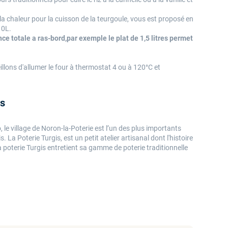
la chaleur pour la cuisson de la teurgoule, vous est proposé en
 10L.
e totale a ras-bord,par exemple le plat de 1,5 litres permet
illons d'allumer le four à thermostat 4 ou à 120°C et
is
, le village de Noron-la-Poterie est l’un des plus importants
. La Poterie Turgis, est un petit atelier artisanal dont l'histoire
 poterie Turgis entretient sa gamme de poterie traditionnelle