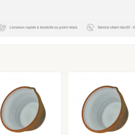
Livraison rapide à domicile ou point relais
Service client réactif -