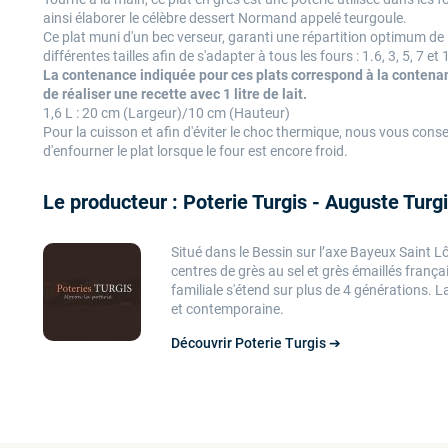
ainsi élaborer le célèbre dessert Normand appelé teurgoule.
Ce plat muni d'un bec verseur, garanti une répartition optimum de 
différentes tailles afin de s'adapter à tous les fours : 1.6, 3, 5, 7 et
La contenance indiquée pour ces plats correspond à la contenanc
de réaliser une recette avec 1 litre de lait.
1,6 L : 20 cm (Largeur)/10 cm (Hauteur)
Pour la cuisson et afin d'éviter le choc thermique, nous vous conse
d'enfourner le plat lorsque le four est encore froid.
Le producteur : Poterie Turgis - Auguste Turg
Situé dans le Bessin sur l’axe Bayeux Saint Lô
centres de grès au sel et grès émaillés français
familiale s'étend sur plus de 4 générations.
La
et contemporaine.
Découvrir Poterie Turgis ➔