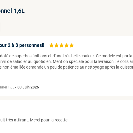
onnel 1,6L
pour 2 à 3 personnes!!
 doté de superbes finitions et d'une très belle couleur. Ce modèle est parf
rvir de saladier au quotidien. Mention spéciale pour la livraison : le coli
te non émaillée demande un peu de patience au nettoyage après la cuisson,
onnel 1,6L
-
03 Juin 2026
it très attirant. Merci pour la recette.