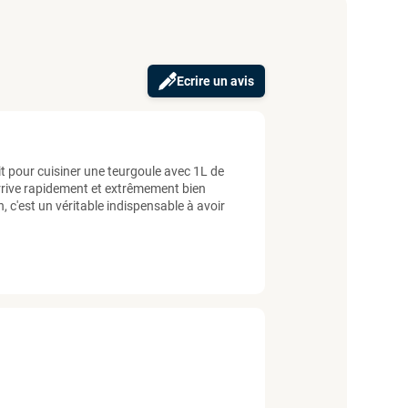
Ecrire un avis
ait pour cuisiner une teurgoule avec 1L de
s arrive rapidement et extrêmement bien
 c'est un véritable indispensable à avoir