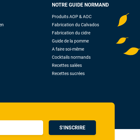
NOTRE GUIDE NORMAND
Produits AOP & AOC
en
Fabrication du Calvados
Fabrication du cidre
Guide de la pomme
A faire soi-même
Cocktails normands
Recettes salées
Recettes sucrées
S'INSCRIRE