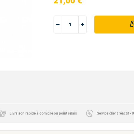
21,00 €
Livraison rapide à domicile ou point relais
Service client réactif -