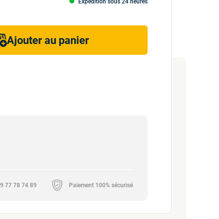
Expédition sous 24 heures
Ajouter au panier
 09 77 78 74 89
Paiement 100% sécurisé