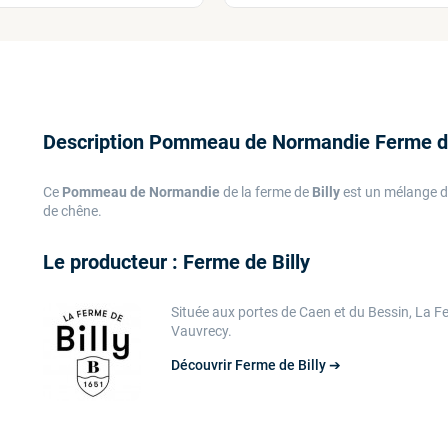
Description Pommeau de Normandie Ferme de
Ce
Pommeau de Normandie
de la ferme de
Billy
est un mélange de
de chêne.
Le producteur : Ferme de Billy
Située aux portes de Caen et du Bessin, La Fer
Vauvrecy.
Découvrir Ferme de Billy ➔