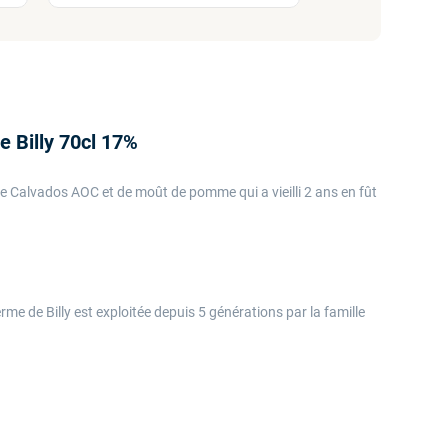
 Billy 70cl 17%
 Calvados AOC et de moût de pomme qui a vieilli 2 ans en fût
me de Billy est exploitée depuis 5 générations par la famille