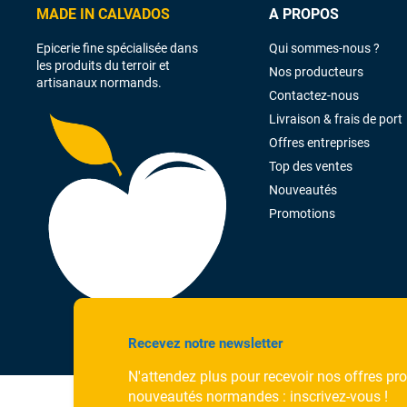
MADE IN CALVADOS
A PROPOS
Epicerie fine spécialisée dans
Qui sommes-nous ?
les produits du terroir et
Nos producteurs
artisanaux normands.
Contactez-nous
Livraison & frais de port
Offres entreprises
Top des ventes
Nouveautés
Promotions
Recevez notre newsletter
N'attendez plus pour recevoir nos offres pr
nouveautés normandes : inscrivez-vous !