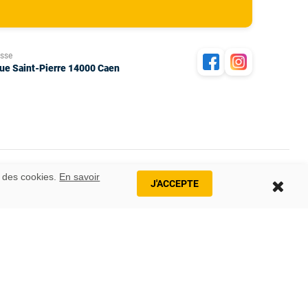
esse
rue Saint-Pierre 14000 Caen
n des cookies.
En savoir
J'ACCEPTE