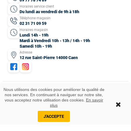
Horaires service client
Du lundi au vendredi de 9h à 18h
Téléphone magasin
02 31 71 09 59
Horaires magasin
Lundi 14h - 19h
Mardi à Vendredi 10h - 13h / 14h - 19h
Samedi 10h - 19h
Adresse
12 rue Saint-Pierre 14000 Caen
Nous utilisons des cookies pour améliorer la qualité de
nos services. En continuant à naviguer sur notre site,
Mentions légales
CGV
Données personnelles
Plan du site
vous acceptez notre utilisation des cookies.
En savoir
Idées cadeaux
© 2025 Tous droits réservés.
plus
Ajouter au panier
J'ACCEPTE