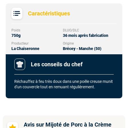
Caractéristiques
Poids
DLUO/DLC
750g
36 mois après fabrication
Producteur
Origine
La Chaiseronne
Brécey - Manche (50)
Les conseils du chef
Réchauffez à feu très doux dans une poêle creuse munit
d'un couvercle tout en remuant régulièrement.
Avis sur Mijoté de Porc à la Crème