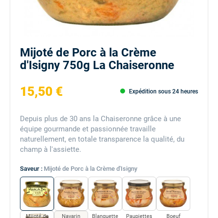
Mijoté de Porc à la Crème
d'Isigny 750g La Chaiseronne
15,50 €
Expédition sous 24 heures
Depuis plus de 30 ans la Chaiseronne grâce à une
équipe gourmande et passionnée travaille
naturellement, en totale transparence la qualité, du
champ à l'assiette.
Saveur :
Mijoté de Porc à la Crème d'Isigny
Mijoté de
Navarin
Blanquette
Paupiettes
Boeuf