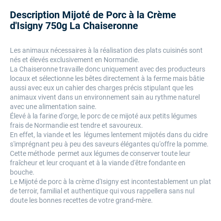
Description Mijoté de Porc à la Crème
d'Isigny 750g La Chaiseronne
Les animaux nécessaires à la réalisation des plats cuisinés sont
nés et élevés exclusivement en Normandie.
La Chaiseronne travaille donc uniquement avec des producteurs
locaux et sélectionne les bêtes directement à la ferme mais bâtie
aussi avec eux un cahier des charges précis stipulant que les
animaux vivent dans un environnement sain au rythme naturel
avec une alimentation saine.
Élevé à la farine d'orge, le porc de ce mijoté aux petits légumes
frais de Normandie est tendre et savoureux.
En effet, la viande et les légumes lentement mijotés dans du cidre
s'imprégnant peu à peu des saveurs élégantes qu'offre la pomme.
Cette méthode permet aux légumes de conserver toute leur
fraîcheur et leur croquant et à la viande d'être fondante en
bouche.
Le Mijoté de porc à la crème d'Isigny est incontestablement un plat
de terroir, familial et authentique qui vous rappellera sans nul
doute les bonnes recettes de votre grand-mère.