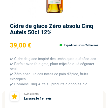
Cidre de glace Zéro absolu Cinq
Autels 50cl 12%
39,00 €
Expédition sous 24 heures
✔️ Cidre de glace inspiré des techniques québécoises
✔️ Parfait avec foie gras, plats mijotés ou à déguster
seul
✔️ Zéro absolu a des notes de pain d’épice, fruits
exotiques
✔️ Domaine Cinq Autels : produits cidricoles bio
Avis clients
Laissez le 1er avis