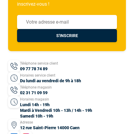
inscrivez-vous !
S'INSCRIRE
Téléphone service client
09 77 78 74 89
Horaires service client
Du lundi au vendredi de 9h à 18h
Téléphone magasin
02 31 71 09 59
Horaires magasin
Lundi 14h - 19h
Mardi à Vendredi 10h - 13h / 14h - 19h
Samedi 10h - 19h
Adresse
12 rue Saint-Pierre 14000 Caen