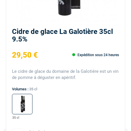
Cidre de glace La Galotière 35cl
9.5%
29,50 €
Expédition sous 24 heures
Le cidre de glace du domaine de la Galotière est un vin
de pomme à déguster en apéritif.
Volumes :
35 cl
35 cl