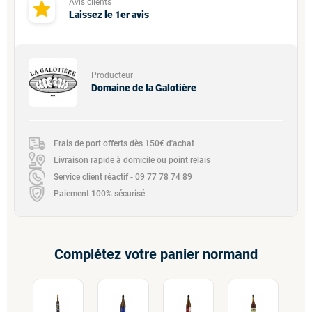
Avis clients
Laissez le 1er avis
Producteur
Domaine de la Galotière
Frais de port offerts dès 150€ d'achat
Livraison rapide à domicile ou point relais
Service client réactif - 09 77 78 74 89
Paiement 100% sécurisé
Complétez votre panier normand
C