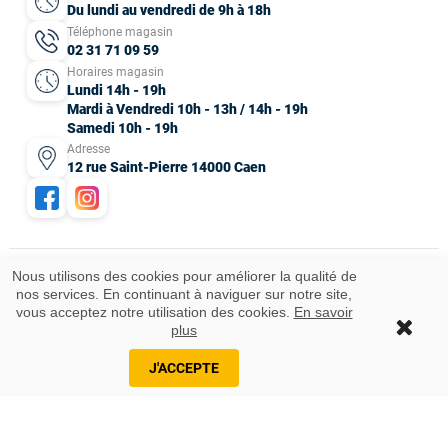
Du lundi au vendredi de 9h à 18h
Téléphone magasin
02 31 71 09 59
Horaires magasin
Lundi 14h - 19h
Mardi à Vendredi 10h - 13h / 14h - 19h
Samedi 10h - 19h
Adresse
12 rue Saint-Pierre 14000 Caen
Nous utilisons des cookies pour améliorer la qualité de
nos services. En continuant à naviguer sur notre site,
Mentions légales
CGV
Données personnelles
Plan du site
vous acceptez notre utilisation des cookies.
En savoir
Idées cadeaux
© 2025 Tous droits réservés.
plus
Ajouter au panier
J'ACCEPTE