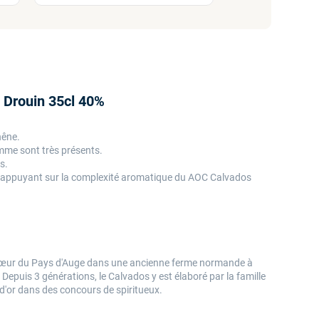
 Drouin 35cl 40%
chêne.
pomme sont très présents.
s.
ls s'appuyant sur la complexité aromatique du AOC Calvados
 cœur du Pays d'Auge dans une ancienne ferme normande à
Depuis 3 générations, le Calvados y est élaboré par la famille
d'or dans des concours de spiritueux.