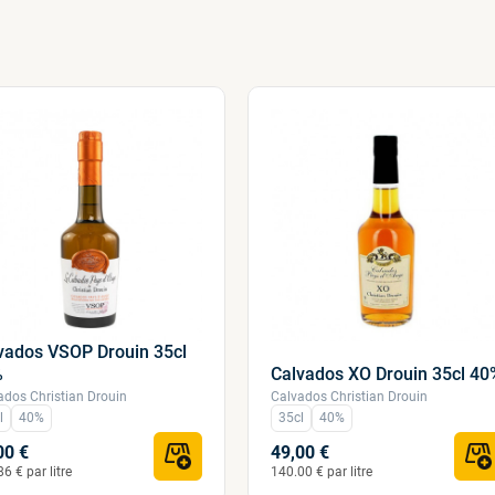
vados VSOP Drouin 35cl
%
Calvados XO Drouin 35cl 40
ados Christian Drouin
Calvados Christian Drouin
l
40%
35cl
40%
00 €
49,00 €
6 € par litre
140.00 € par litre