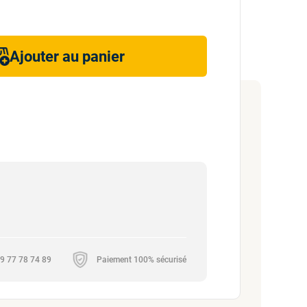
Ajouter au panier
 09 77 78 74 89
Paiement 100% sécurisé