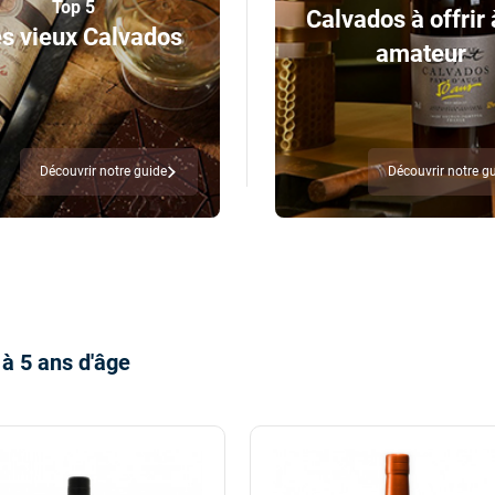
Top 5
Calvados à offrir 
s vieux Calvados
amateur
Découvrir notre guide
Découvrir notre g
à 5 ans d'âge