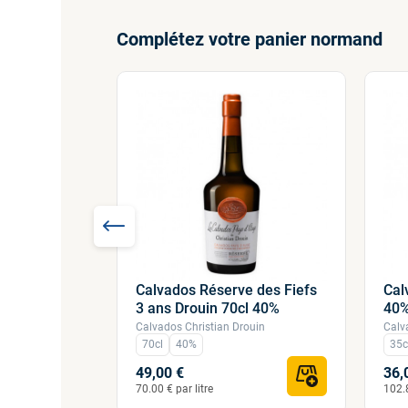
Complétez votre panier normand
Calvados Réserve des Fiefs
Cal
rmandie
3 ans Drouin 70cl 40%
40
Calvados Christian Drouin
Calv
ouin
70cl
40%
35c
49,00 €
36,
70.00 € par litre
102.8