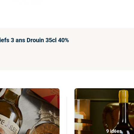
iefs 3 ans Drouin 35cl 40%
9 idées