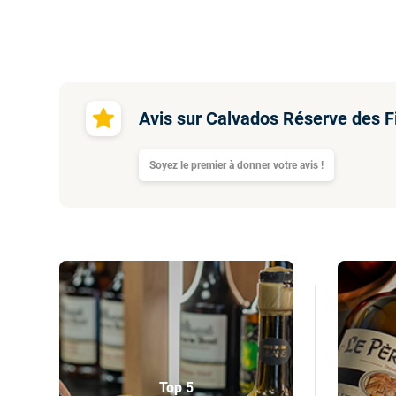
Avis sur Calvados Réserve des F
Soyez le premier à donner votre avis !
Top 5