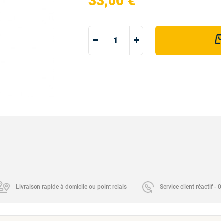
33,00 €
Livraison rapide à domicile ou point relais
Service client réactif -