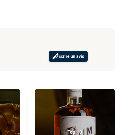
Ecrire un avis
Top 10