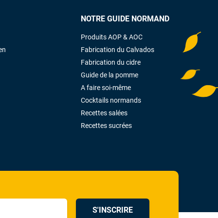
NOTRE GUIDE NORMAND
Produits AOP & AOC
en
Fabrication du Calvados
Fabrication du cidre
Guide de la pomme
A faire soi-même
Cocktails normands
Recettes salées
Recettes sucrées
S'INSCRIRE