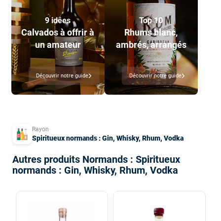
9 idées
Top 10
Calvados à offrir à
Rhums blanc,
un amateur
ambrés, arrangés
Découvrir notre guide
Découvrir notre guide
Rayon
Spiritueux normands : Gin, Whisky, Rhum, Vodka
Autres produits Normands : Spiritueux
normands : Gin, Whisky, Rhum, Vodka