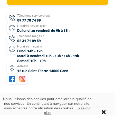
Téléphone service client
09 77 78 74 89
Horaires service client
Du lundi au vendredi de 9h à 18h
Téléphone magasin
02 31 71 09 59
Horaires magasin
Lundi 14h - 19h
Mardi à Vendredi 10h - 13h / 14h - 19h
Samedi 10h - 19h
Adresse
12 rue Saint-Pierre 14000 Caen
Nous utilisons des cookies pour améliorer la qualité de
nos services. En continuant à naviguer sur notre site,
Mentions légales
CGV
Données personnelles
Plan du site
vous acceptez notre utilisation des cookies.
En savoir
Idées cadeaux
© 2025 Tous droits réservés.
plus