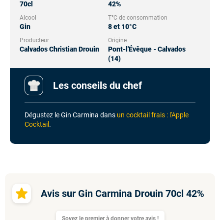
70cl
42%
Alcool
T°C de consommation
Gin
8 et 10°C
Producteur
Origine
Calvados Christian Drouin
Pont-l'Évêque - Calvados
(14)
Les conseils du chef
Dégustez le Gin Carmina dans
un cocktail frais : l'Apple
Cocktail
.
Avis sur Gin Carmina Drouin 70cl 42%
Soyez le premier à donner votre avis !