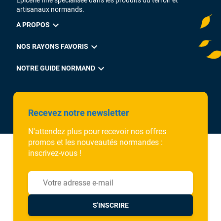
artisanaux normands.
expand_more
A PROPOS
expand_more
NOS RAYONS FAVORIS
expand_more
NOTRE GUIDE NORMAND
Recevez notre newsletter
N'attendez plus pour recevoir nos offres
promos et les nouveautés normandes :
inscrivez-vous !
S'INSCRIRE