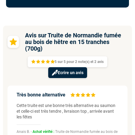
Avis sur Truite de Normandie fumée
au bois de hêtre en 15 tranches
(700g)
5
sur
5 pour
2
note(s)
et 2
avis
Ecrire un avis
Très bonne alternative
Cette truite est une bonne très alternative au saumon
et celle-ci est très tendre , livraison top , arrivée avant
les fêtes
Anais B. -
Achat vérifié :
Truite de Normandie fumée au bois de