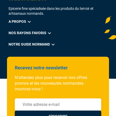
Epicerie fine spécialisée dans les produits du terroir et
artisanaux normands.
expand_more
A PROPOS
expand_more
NOS RAYONS FAVORIS
expand_more
NOTRE GUIDE NORMAND
Recevez notre newsletter
N'attendez plus pour recevoir nos offres
promos et les nouveautés normandes :
inscrivez-vous !