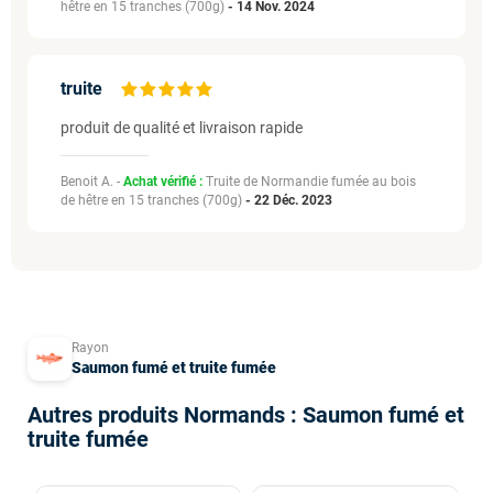
hêtre en 15 tranches (700g)
-
14 Nov. 2024
truite
produit de qualité et livraison rapide
Benoit A. -
Achat vérifié :
Truite de Normandie fumée au bois
de hêtre en 15 tranches (700g)
-
22 Déc. 2023
Rayon
Saumon fumé et truite fumée
Autres produits Normands : Saumon fumé et
truite fumée