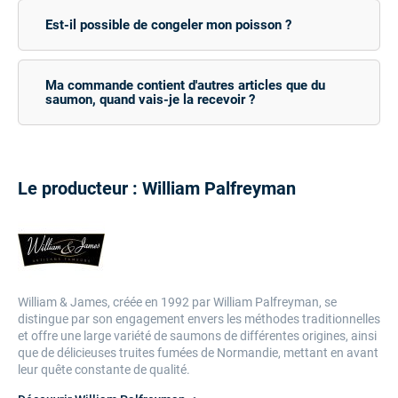
Est-il possible de congeler mon poisson ?
Ma commande contient d'autres articles que du
saumon, quand vais-je la recevoir ?
Le producteur : William Palfreyman
William & James, créée en 1992 par William Palfreyman, se
distingue par son engagement envers les méthodes traditionnelles
et offre une large variété de saumons de différentes origines, ainsi
que de délicieuses truites fumées de Normandie, mettant en avant
leur quête constante de qualité.