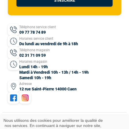
S'INSCRIRE
Téléphone service client
09 77 78 74 89
Horaires service client
Du lundi au vendredi de 9h à 18h
Téléphone magasin
02 31 71 09 59
Horaires magasin
Lundi 14h - 19h
Mardi à Vendredi 10h - 13h / 14h - 19h
Samedi 10h - 19h
Adresse
12 rue Saint-Pierre 14000 Caen
Nous utilisons des cookies pour améliorer la qualité de
nos services. En continuant à naviguer sur notre site,
Mentions légales
CGV
Données personnelles
Plan du site