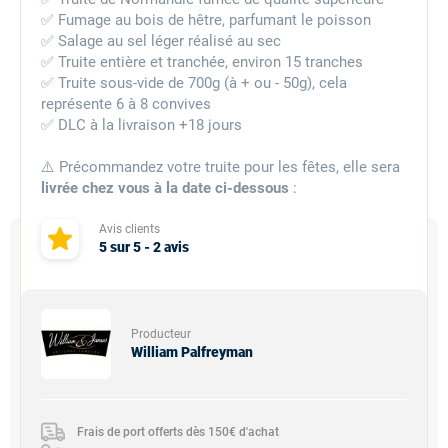
✅ Fumage au bois de hêtre, parfumant le poisson
✅ Salage au sel léger réalisé au sec
✅ Truite entière et tranchée, environ 15 tranches
✅ Truite sous-vide de 700g (à + ou - 50g), cela
représente 6 à 8 convives
✅ DLC à la livraison +18 jours
⚠️ Précommandez votre truite pour les fêtes, elle sera
livrée chez vous à la date ci-dessous
:
Avis clients
5
sur
5
-
2
avis
Producteur
William Palfreyman
Frais de port offerts dès 150€ d'achat