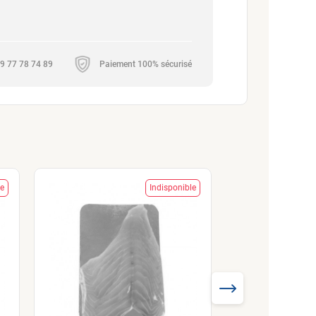
 09 77 78 74 89
Paiement 100% sécurisé
le
Indisponible