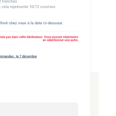
2 tranches
, cela représente 10/12 convives
a
livré chez vous à la date ci-dessous
:
xiste pas dans cette déclinaison. Vous pouvez néanmoins
en sélectionner une autre.
ommandes : le 7 décembre