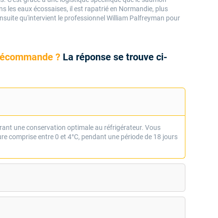
s les eaux écossaises, il est rapatrié en Normandie, plus
suite qu'intervient le professionnel William Palfreyman pour
précommande ?
La réponse se trouve ci-
frant une conservation optimale au réfrigérateur. Vous
re comprise entre 0 et 4°C, pendant une période de 18 jours