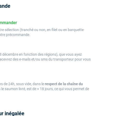
mande
commander
re sélection (tranché ou non, en filet ou en barquette
votre précommande.
8 décembre en fonction des régions), que vous ayez
s recevrez des e-mails et/ou sms du transporteur pour vous
s de 24h, sous vide, dans le
respect de la chaîne du
 le saumon livré, est de + 18 jours, ce qui vous permet de
r inégalée