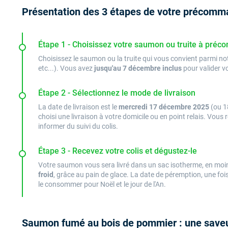
Présentation des 3 étapes de votre précom
Étape 1 - Choisissez votre saumon ou truite à pré
Choisissez le saumon ou la truite qui vous convient parmi not
etc...). Vous avez
jusqu'au 7 décembre inclus
pour valider 
Étape 2 - Sélectionnez le mode de livraison
La date de livraison est le
mercredi 17 décembre 2025
(ou 1
choisi une livraison à votre domicile ou en point relais. Vou
informer du suivi du colis.
Étape 3 - Recevez votre colis et dégustez-le
Votre saumon vous sera livré dans un sac isotherme, en moin
froid
, grâce au pain de glace. La date de péremption, une fois
le consommer pour Noël et le jour de l'An.
Saumon fumé au bois de pommier : une saveu