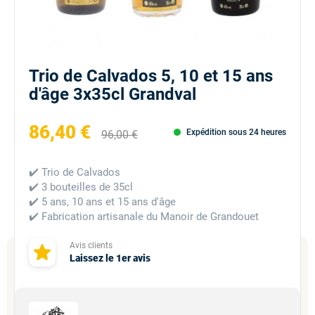
Trio de Calvados 5, 10 et 15 ans
d'âge 3x35cl Grandval
86,40 €
Expédition sous 24 heures
96,00 €
✔️ Trio de Calvados
✔️ 3 bouteilles de 35cl
✔️ 5 ans, 10 ans et 15 ans d'âge
✔️ Fabrication artisanale du Manoir de Grandouet
Avis clients
Laissez le 1er avis