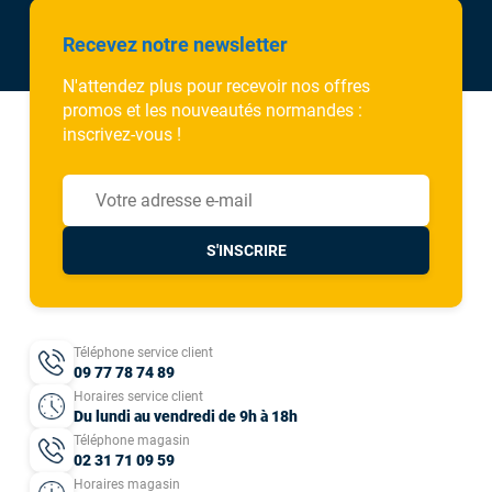
Recevez notre newsletter
N'attendez plus pour recevoir nos offres
promos et les nouveautés normandes :
inscrivez-vous !
S'INSCRIRE
Téléphone service client
09 77 78 74 89
Horaires service client
Du lundi au vendredi de 9h à 18h
Téléphone magasin
02 31 71 09 59
Horaires magasin