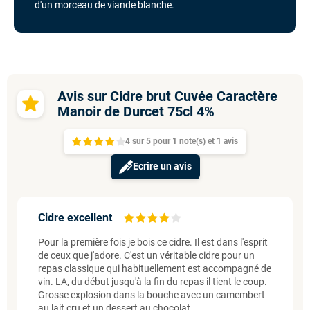
d'un morceau de viande blanche.
Avis sur Cidre brut Cuvée Caractère
Manoir de Durcet 75cl 4%
4
sur
5 pour
1
note(s)
et 1
avis
Ecrire un avis
Cidre excellent
Pour la première fois je bois ce cidre. Il est dans l'esprit
de ceux que j'adore. C'est un véritable cidre pour un
repas classique qui habituellement est accompagné de
vin. LA, du début jusqu'à la fin du repas il tient le coup.
Grosse explosion dans la bouche avec un camembert
au lait cru et un dessert au chocolat.