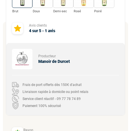
Brut
Doux
Demi-sec
Rosé
Poiré
Avis clients
4
sur
5
-
1
avis
Producteur
Manoir de Durcet
Frais de port offerts dès 150€ d'achat
Livraison rapide à domicile ou point relais
Service client réactif - 09 77 78 74 89
Paiement 100% sécurisé
Rayon