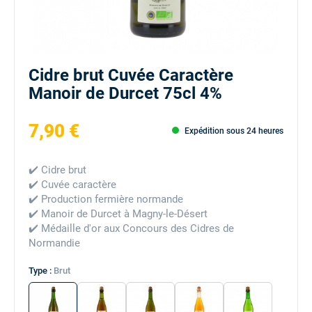
Cidre brut Cuvée Caractère
Manoir de Durcet 75cl 4%
7,90 €
Expédition sous 24 heures
✔️ Cidre brut
✔️ Cuvée caractère
✔️ Production fermière normande
✔️ Manoir de Durcet à Magny-le-Désert
✔️ Médaille d'or aux Concours des Cidres de
Normandie
Type :
Brut