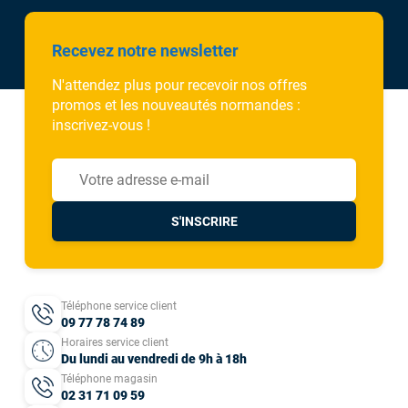
Recevez notre newsletter
N'attendez plus pour recevoir nos offres
promos et les nouveautés normandes :
inscrivez-vous !
S'INSCRIRE
Téléphone service client
09 77 78 74 89
Horaires service client
Du lundi au vendredi de 9h à 18h
Téléphone magasin
02 31 71 09 59