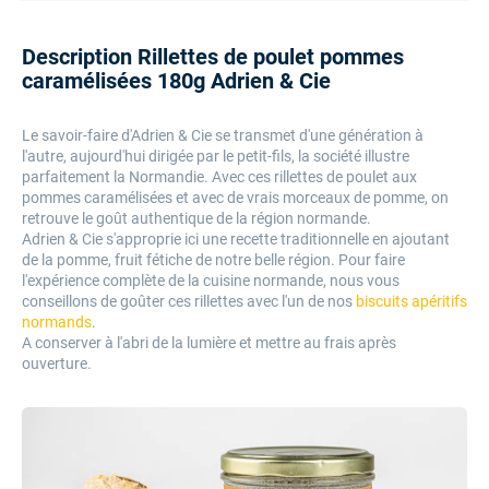
Description Rillettes de poulet pommes
caramélisées 180g Adrien & Cie
Le savoir-faire d'Adrien & Cie se transmet d'une génération à
l'autre, aujourd'hui dirigée par le petit-fils, la société illustre
parfaitement la Normandie. Avec ces r
illettes de poulet aux
pommes caramélisées et avec de vrais morceaux de pomme, on
retrouve le goût authentique de la région normande.
Adrien & Cie s'approprie ici une recette traditionnelle en ajoutant
de la pomme, fruit fétiche de notre belle région
. Pour faire
l'expérience complète de la cuisine normande, nous vous
conseillons de goûter ces rillettes avec l'un de nos
biscuits apéritifs
normands
.
A conserver à l'abri de la lumière et mettre au frais après
ouverture.