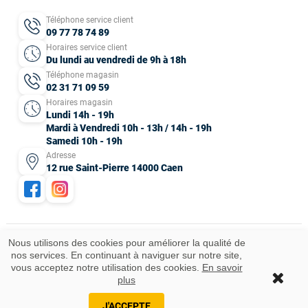
Téléphone service client
09 77 78 74 89
Horaires service client
Du lundi au vendredi de 9h à 18h
Téléphone magasin
02 31 71 09 59
Horaires magasin
Lundi 14h - 19h
Mardi à Vendredi 10h - 13h / 14h - 19h
Samedi 10h - 19h
Adresse
12 rue Saint-Pierre 14000 Caen
Nous utilisons des cookies pour améliorer la qualité de
nos services. En continuant à naviguer sur notre site,
Mentions légales
CGV
Données personnelles
Plan du site
vous acceptez notre utilisation des cookies.
En savoir
Idées cadeaux
© 2025 Tous droits réservés.
plus
Ajouter au panier
J'ACCEPTE