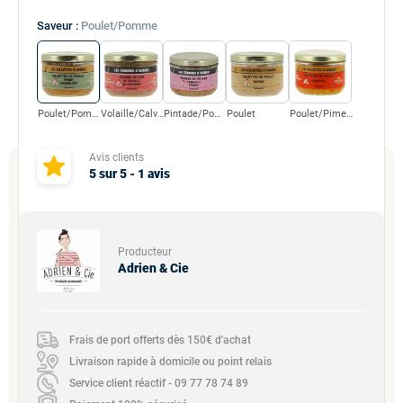
Saveur :
Poulet/Pomme
Poulet/Pomme
Volaille/Calvados
Pintade/Pommeau
Poulet
Poulet/Piment
Avis clients
5
sur
5
-
1
avis
Producteur
Adrien & Cie
Frais de port offerts dès 150€ d'achat
Livraison rapide à domicile ou point relais
Service client réactif - 09 77 78 74 89