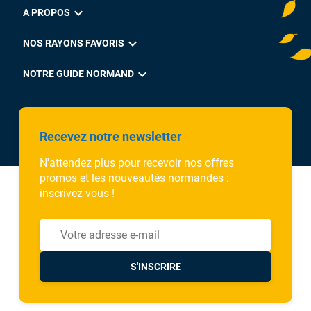
expand_more
A PROPOS
expand_more
NOS RAYONS FAVORIS
expand_more
NOTRE GUIDE NORMAND
Recevez notre newsletter
N'attendez plus pour recevoir nos offres
promos et les nouveautés normandes :
inscrivez-vous !
S'INSCRIRE