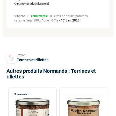
découvrir absolument
Vincent B. -
Achat vérifié :
Rillettes de poulet pommes
caramélisées 180g Adrien & Cie
-
17 Jan. 2025
Rayon
Terrines et rillettes
Autres produits Normands : Terrines et
rillettes
Nouveauté