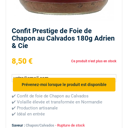
Confit Prestige de Foie de
Chapon au Calvados 180g Adrien
& Cie
8,50 €
Ce produit n'est plus en stock
Prévenez-moi lorsque le produit est disponible
✔️ Confit de foie de Chapon au Calvados
✔️ Volaille élevée et transformée en Normandie
✔️ Production artisanale
✔️ Idéal en entrée
Saveur :
Chapon/Calvados
- Rupture de stock