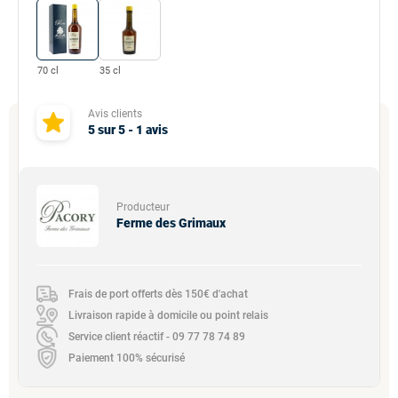
70 cl
35 cl
Avis clients
5
sur
5
-
1
avis
Producteur
Ferme des Grimaux
Frais de port offerts dès 150€ d'achat
Livraison rapide à domicile ou point relais
Service client réactif - 09 77 78 74 89
Paiement 100% sécurisé