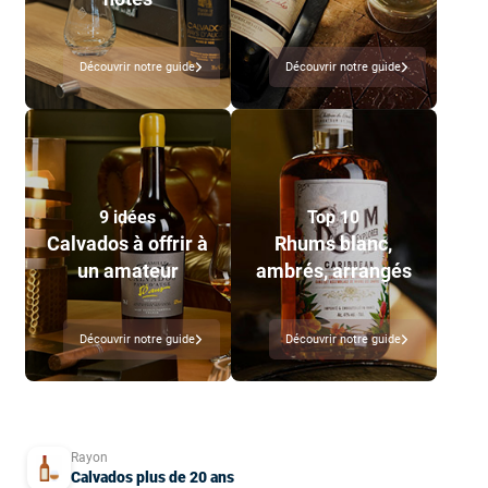
Découvrir notre guide
Découvrir notre guide
9 idées
Top 10
Calvados à offrir à
Rhums blanc,
un amateur
ambrés, arrangés
Découvrir notre guide
Découvrir notre guide
Rayon
Calvados plus de 20 ans