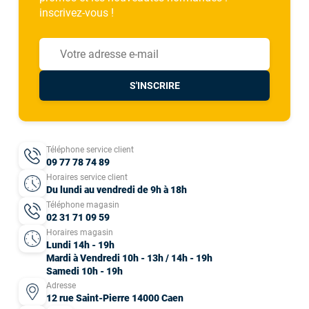
inscrivez-vous !
S'INSCRIRE
Téléphone service client
09 77 78 74 89
Horaires service client
Du lundi au vendredi de 9h à 18h
Téléphone magasin
02 31 71 09 59
Horaires magasin
Lundi 14h - 19h
Mardi à Vendredi 10h - 13h / 14h - 19h
Samedi 10h - 19h
Adresse
12 rue Saint-Pierre 14000 Caen