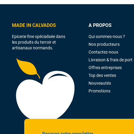
MADE IN CALVADOS
A PROPOS
Epicerie fine spécialisée dans
Qui sommes-nous ?
les produits du terroir et
Nos producteurs
artisanaux normands.
Contactez-nous
Livraison & frais de port
Offres entreprises
Top des ventes
Nouveautés
Promotions
Recevez notre newsletter