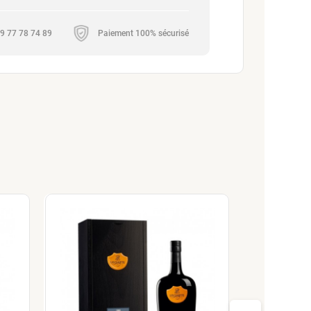
 09 77 78 74 89
Paiement 100% sécurisé