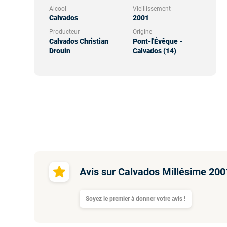
Alcool
Vieillissement
Calvados
2001
Producteur
Origine
Calvados Christian
Pont-l'Évêque -
Drouin
Calvados (14)
Avis sur Calvados Millésime 200
Soyez le premier à donner votre avis !