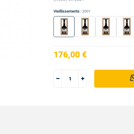
Vieillissements :
2001
176,00 €