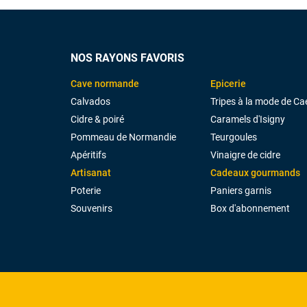
NOS RAYONS FAVORIS
Cave normande
Epicerie
Calvados
Tripes à la mode de Ca
Cidre & poiré
Caramels d'Isigny
Pommeau de Normandie
Teurgoules
Apéritifs
Vinaigre de cidre
Artisanat
Cadeaux gourmands
Poterie
Paniers garnis
Souvenirs
Box d'abonnement