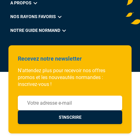
expand_more
A PROPOS
expand_more
NOS RAYONS FAVORIS
expand_more
NOTRE GUIDE NORMAND
Recevez notre newsletter
N'attendez plus pour recevoir nos offres
promos et les nouveautés normandes :
inscrivez-vous !
S'INSCRIRE