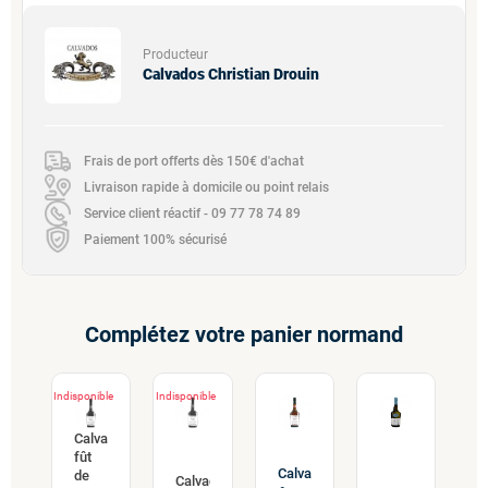
Producteur
Calvados Christian Drouin
Frais de port offerts dès 150€ d'achat
Livraison rapide à domicile ou point relais
Service client réactif - 09 77 78 74 89
Paiement 100% sécurisé
Complétez votre panier normand
Indisponible
Indisponible
Calvados
fût
Calvados
de
Calvados