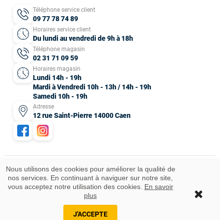
Téléphone service client
09 77 78 74 89
Horaires service client
Du lundi au vendredi de 9h à 18h
Téléphone magasin
02 31 71 09 59
Horaires magasin
Lundi 14h - 19h
Mardi à Vendredi 10h - 13h / 14h - 19h
Samedi 10h - 19h
Adresse
12 rue Saint-Pierre 14000 Caen
Nous utilisons des cookies pour améliorer la qualité de
nos services. En continuant à naviguer sur notre site,
Mentions légales
CGV
Données personnelles
Plan du site
vous acceptez notre utilisation des cookies.
En savoir
Idées cadeaux
© 2025 Tous droits réservés.
plus
J'ACCEPTE