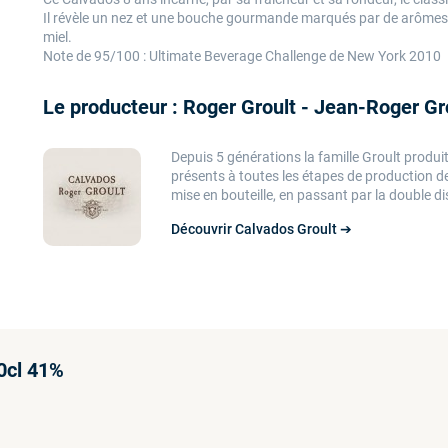
Il révèle un nez et une bouche gourmande marqués par de arômes c
miel.
Note de 95/100 : Ultimate Beverage Challenge de New York 2010
Le producteur : Roger Groult - Jean-Roger Gr
Depuis 5 générations la famille Groult prod
présents à toutes les étapes de production d
mise en bouteille, en passant par la double dist
Découvrir Calvados Groult ➔
70cl 41%