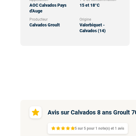
AOC Calvados Pays
15 et 18°C
d'Auge
Producteur
Origine
Calvados Groult
Valorbiquet -
Calvados (14)
Avis sur Calvados 8 ans Groult 
5
sur
5 pour
1
note(s)
et 1
avis