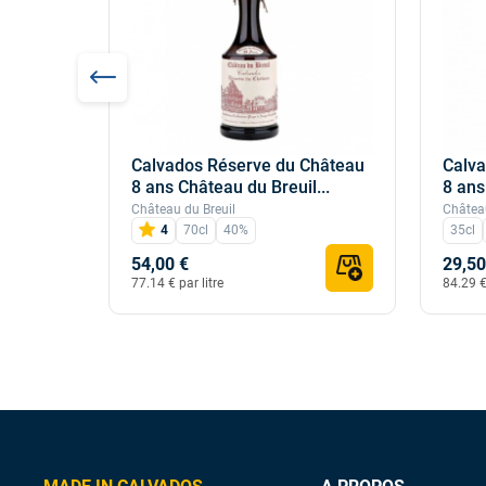
Calvados Réserve du Château
Calva
acory
8 ans Château du Breuil...
8 ans
Château du Breuil
Château
4
70cl
40%
35cl
54,00 €
29,50
77.14 € par litre
84.29 € 