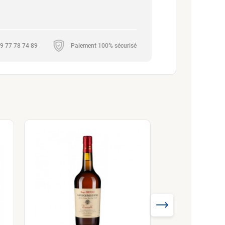
 09 77 78 74 89
Paiement 100% sécurisé