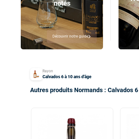
notés
Découvrir notre guide
Rayon
Calvados 6 à 10 ans d'âge
Autres produits Normands : Calvados 6 