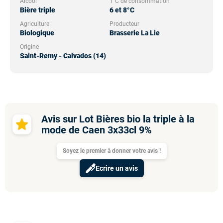
Alcool
T°C de consommation
Bière triple
6 et 8°C
Agriculture
Producteur
Biologique
Brasserie La Lie
Origine
Saint-Remy - Calvados (14)
Avis sur Lot Bières bio la triple à la
mode de Caen 3x33cl 9%
Soyez le premier à donner votre avis !
Ecrire un avis