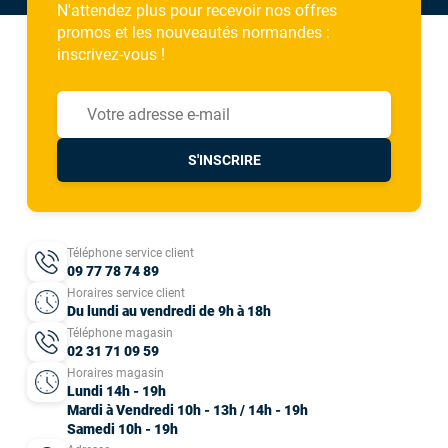
N'attendez plus pour recevoir nos offres
promos et les nouveautés normandes :
inscrivez-vous !
S'INSCRIRE
Téléphone service client
09 77 78 74 89
Horaires service client
Du lundi au vendredi de 9h à 18h
Téléphone magasin
02 31 71 09 59
Horaires magasin
Lundi 14h - 19h
Mardi à Vendredi 10h - 13h / 14h - 19h
Samedi 10h - 19h