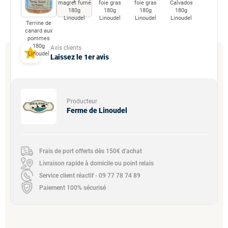
magret fumé
foie gras
foie gras
Calvados
180g
180g
180g
180g
Linoudel
Linoudel
Linoudel
Linoudel
Terrine de
canard aux
pommes
180g
Avis clients
Linoudel
Laissez le 1er avis
Producteur
Ferme de Linoudel
Frais de port offerts dès 150€ d'achat
Livraison rapide à domicile ou point relais
Service client réactif - 09 77 78 74 89
Paiement 100% sécurisé