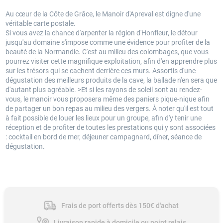
Au cœur de la Côte de Grâce, le Manoir d'Apreval est digne d'une
véritable carte postale.
Si vous avez la chance d'arpenter la région d'Honfleur, le détour
jusqu'au domaine s'impose comme une évidence pour profiter de la
beauté de la Normandie. C'est au milieu des colombages, que vous
pourrez visiter cette magnifique exploitation, afin d'en apprendre plus
sur les trésors qui se cachent derrière ces murs. Assortis d'une
dégustation des meilleurs produits de la cave, la ballade n'en sera que
d'autant plus agréable. >Et si les rayons de soleil sont au rendez-
vous, le manoir vous proposera même des paniers pique-nique afin
de partager un bon repas au milieu des vergers. À noter qu'il est tout
à fait possible de louer les lieux pour un groupe, afin d'y tenir une
réception et de profiter de toutes les prestations qui y sont associées
: cocktail en bord de mer, déjeuner campagnard, dîner, séance de
dégustation.
Frais de port offerts dès 150€ d'achat
Livraison rapide à domicile ou point relais