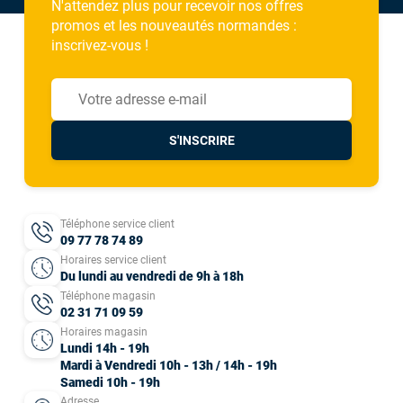
N'attendez plus pour recevoir nos offres
promos et les nouveautés normandes :
inscrivez-vous !
S'INSCRIRE
Téléphone service client
09 77 78 74 89
Horaires service client
Du lundi au vendredi de 9h à 18h
Téléphone magasin
02 31 71 09 59
Horaires magasin
Lundi 14h - 19h
Mardi à Vendredi 10h - 13h / 14h - 19h
Samedi 10h - 19h
Adresse