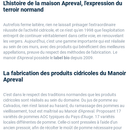
L'histoire de la maison Apreval, l'expression du
terroir normand
Autrefois ferme laitière, rien ne laissait présager l'extraordinaire
réussite de l'activité cidricole, et ce n'est qu'en 1998 que l'exploitation
entreprit de continuer véritablement dans cette voie, en renouvelant
les vergers. Aujourd'hui, c'est une gamme importante qui est réalisée
au sein de ces murs, avec des produits qui bénéficient des meilleures
appellations, preuve du respect des méthodes de fabrication. Le
manoir d'Apreval possède le
label bio
depuis 2009.
La fabrication des produits cidricoles du Manoir
Apreval
C'est dans le respect des traditions normandes que les produits
cidricoles sont réalisés au sein du domaine. Du jus de pomme au
Calvados, rien n'est laissé au hasard, du ramassage des pommes au
vieillissement, tout est maîtrisé au Manoir d'Apreval. Proposant 17
variétés de pommes AOC typiques du Pays d’Auge. 17 variétés
locales différentes de pomme. Celle-ci sont pressées à l'aide d'un
ancien pressoir, afin de récolter le moût de pomme nécessaire pour