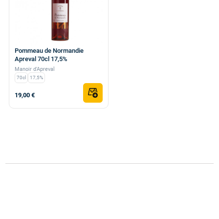
Pommeau de Normandie
Apreval 70cl 17,5%
Manoir d'Apreval
70cl
17,5%
19,00 €