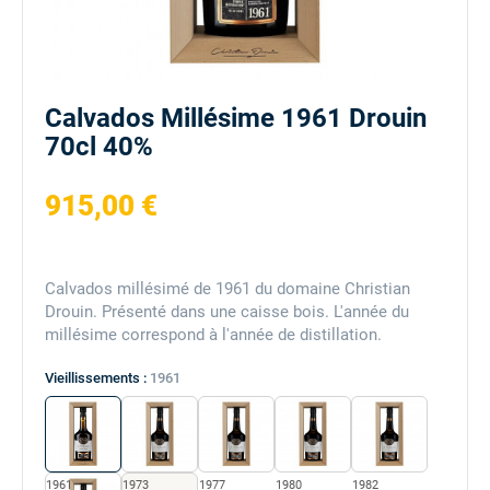
Calvados Millésime 1961 Drouin
70cl 40%
915,00 €
Calvados millésimé de 1961 du domaine Christian
Drouin. Présenté dans une caisse bois. L'année du
millésime correspond à l'année de distillation.
Vieillissements :
1961
1961
1973
1977
1980
1982