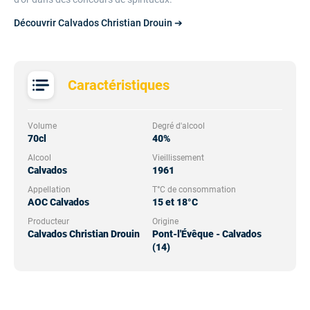
Découvrir Calvados Christian Drouin ➔
Caractéristiques
Volume
Degré d'alcool
70cl
40%
Alcool
Vieillissement
Calvados
1961
Appellation
T°C de consommation
AOC Calvados
15 et 18°C
Producteur
Origine
Calvados Christian Drouin
Pont-l'Évêque - Calvados
(14)