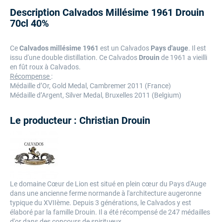
Description Calvados Millésime 1961 Drouin
70cl 40%
Ce
Calvados millésime 1961
est un Calvados
Pays d'auge
. Il est
issu d'une double distillation. Ce Calvados
Drouin
de 1961 a vieilli
en fût roux à Calvados.
Récompense
:
Médaille d’Or, Gold Medal, Cambremer 2011 (France)
Médaille d’Argent, Silver Medal, Bruxelles 2011 (Belgium)
Le producteur : Christian Drouin
Le domaine Cœur de Lion est situé en plein cœur du Pays d'Auge
dans une ancienne ferme normande à l'architecture augeronne
typique du XVIIème. Depuis 3 générations, le Calvados y est
élaboré par la famille Drouin. Il a été récompensé de 247 médailles
d'or dans des concours de spiritueux.