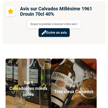
Avis sur Calvados Millésime 1961
Drouin 70cl 40%
Soyez le premier à donner votre avis !
Ecrire un avis
Top 5
Top 5
Calvados les mieux
Très vieux Calvados
notés